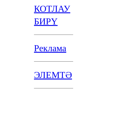
КОТЛАУ
БИРҮ
Реклама
ЭЛЕМТӘ