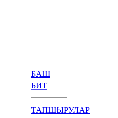
БАШ
БИТ
ТАПШЫРУЛАР