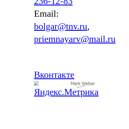
236-12-83
Email:
bolgar@tnv.ru
,
priemnayarv@mail.ru
Вконтакте