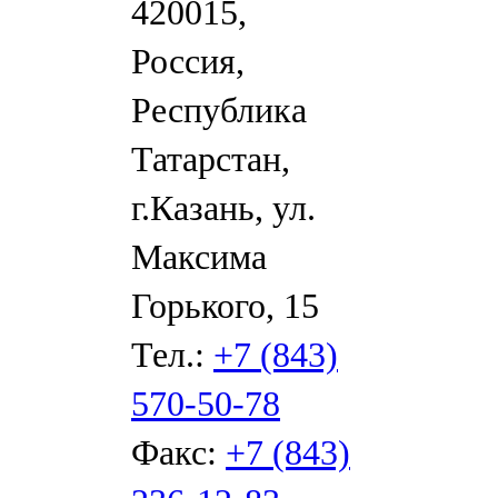
420015,
Россия,
Республика
Татарстан,
г.Казань, ул.
Максима
Горького, 15
Тел.:
+7 (843)
570-50-78
Факс:
+7 (843)