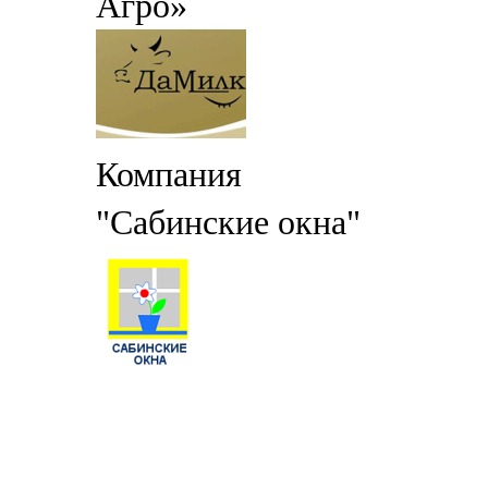
Агро»
Компания
"Сабинские окна"