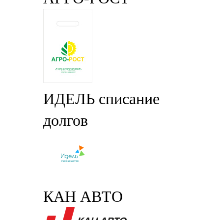
ИДЕЛЬ списание
долгов
КАН АВТО