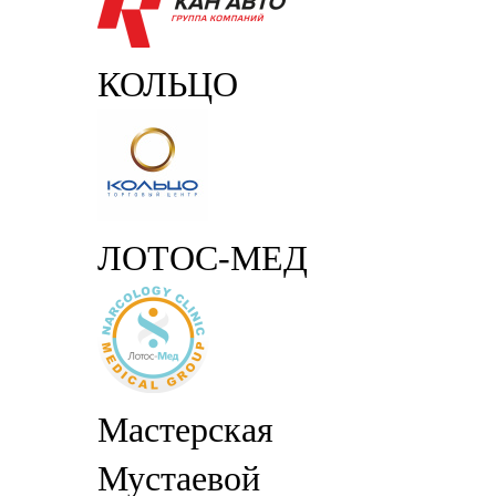
КОЛЬЦО
ЛОТОС-МЕД
Мастерская
Мустаевой