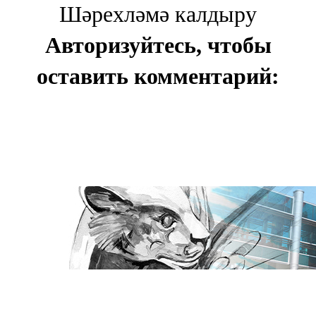
Шәрехләмә калдыру
Авторизуйтесь, чтобы
оставить комментарий: