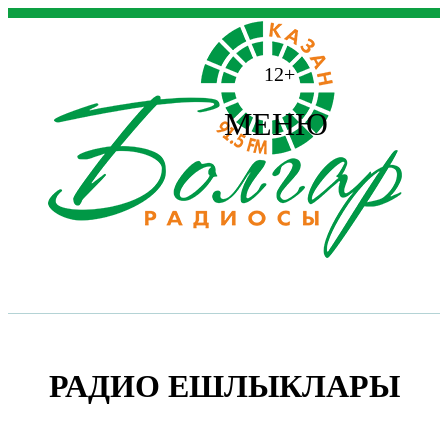
12+
МЕНЮ
РАДИО ЕШЛЫКЛАРЫ