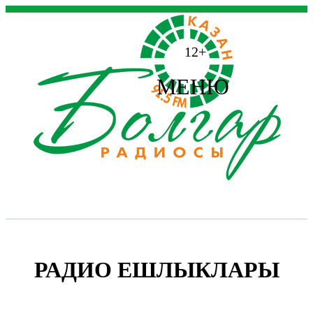
12+
МЕНЮ
РАДИО ЕШЛЫКЛАРЫ