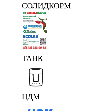
СОЛИДКОРМ
ТАНК
ЦДМ