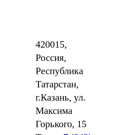
420015,
Россия,
Республика
Татарстан,
г.Казань, ул.
Максима
Горького, 15