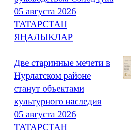
05 августа 2026
ТАТАРСТАН
ЯҢАЛЫКЛАР
Две старинные мечети в
Нурлатском районе
станут объектами
культурного наследия
05 августа 2026
ТАТАРСТАН