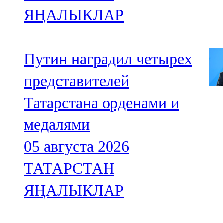
ЯҢАЛЫКЛАР
Путин наградил четырех
представителей
Татарстана орденами и
медалями
05 августа 2026
ТАТАРСТАН
ЯҢАЛЫКЛАР