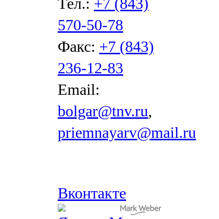
Тел.:
+7 (843)
570-50-78
Факс:
+7 (843)
236-12-83
Email:
bolgar@tnv.ru
,
priemnayarv@mail.ru
Вконтакте