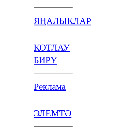
ЯҢАЛЫКЛАР
КОТЛАУ
БИРҮ
Реклама
ЭЛЕМТӘ