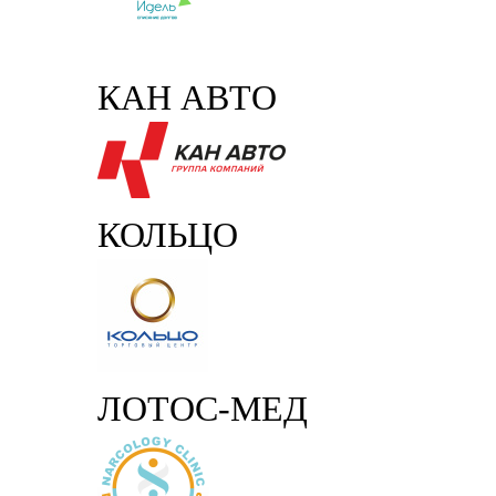
КАН АВТО
КОЛЬЦО
ЛОТОС-МЕД