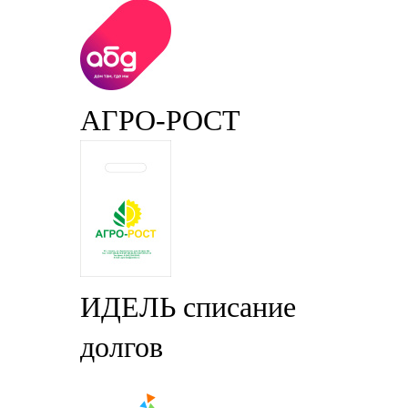
АГРО-РОСТ
ИДЕЛЬ списание
долгов