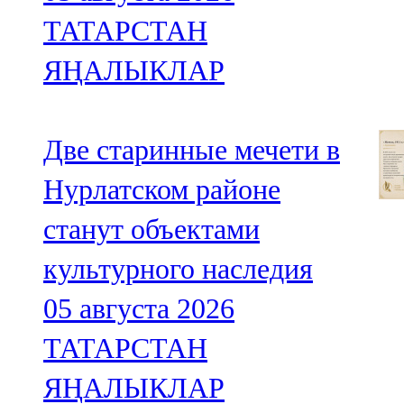
ТАТАРСТАН
ЯҢАЛЫКЛАР
Две старинные мечети в
Нурлатском районе
станут объектами
культурного наследия
05 августа 2026
ТАТАРСТАН
ЯҢАЛЫКЛАР