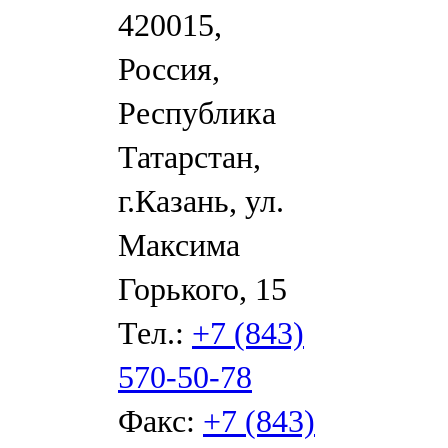
420015,
Россия,
Республика
Татарстан,
г.Казань, ул.
Максима
Горького, 15
Тел.:
+7 (843)
570-50-78
Факс:
+7 (843)