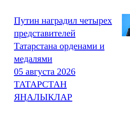
Путин наградил четырех
представителей
Татарстана орденами и
медалями
05 августа 2026
ТАТАРСТАН
ЯҢАЛЫКЛАР