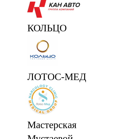
КОЛЬЦО
ЛОТОС-МЕД
Мастерская
Мустаевой