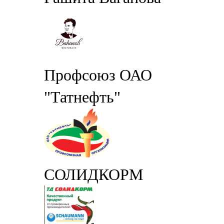
Профсоюз ОАО
"Татнефть"
СОЛИДКОРМ