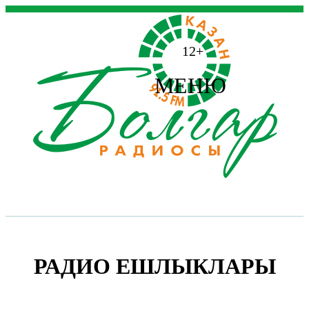
12+
МЕНЮ
РАДИО ЕШЛЫКЛАРЫ