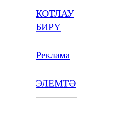
КОТЛАУ
БИРҮ
Реклама
ЭЛЕМТӘ