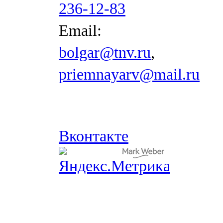
236-12-83
Email:
bolgar@tnv.ru
,
priemnayarv@mail.ru
Вконтакте