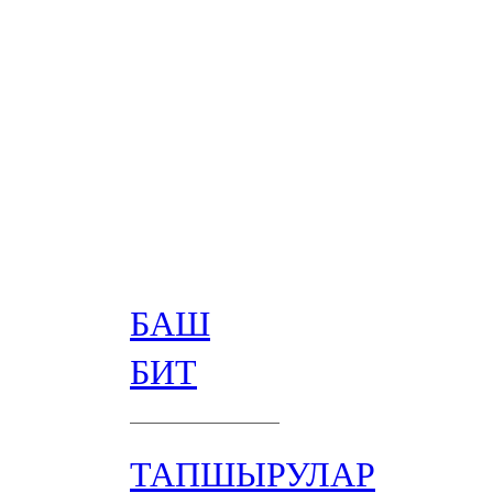
БАШ
БИТ
ТАПШЫРУЛАР