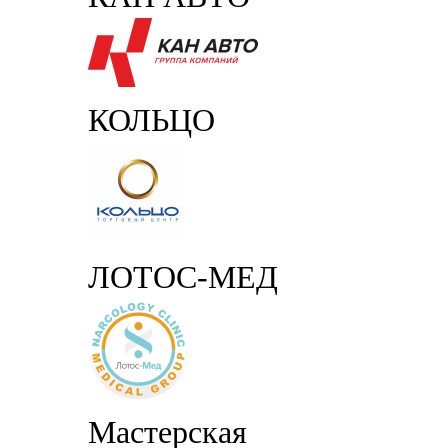
КОЛЬЦО
ЛОТОС-МЕД
Мастерская