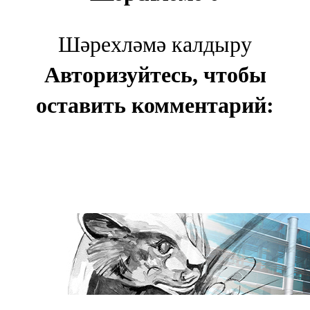
Шәрехләмә калдыру
Авторизуйтесь, чтобы
оставить комментарий: