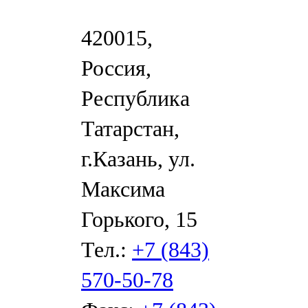
420015,
Россия,
Республика
Татарстан,
г.Казань, ул.
Максима
Горького, 15
Тел.:
+7 (843)
570-50-78