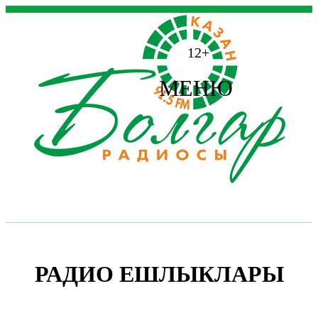
12+
МЕНЮ
РАДИО ЕШЛЫКЛАРЫ