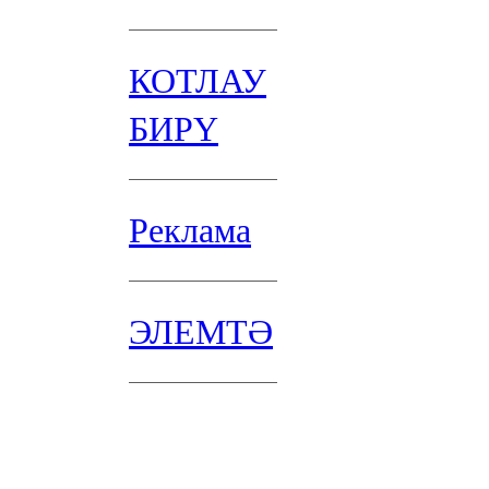
КОТЛАУ
БИРҮ
Реклама
ЭЛЕМТӘ