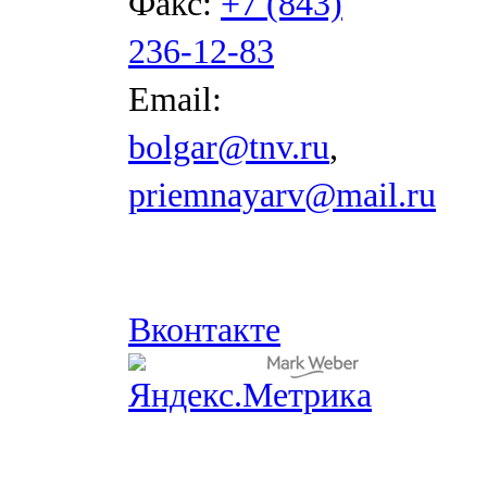
Факс:
+7 (843)
236-12-83
Email:
bolgar@tnv.ru
,
priemnayarv@mail.ru
Вконтакте