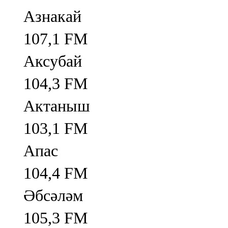
Азнакай
107,1 FM
Аксубай
104,3 FM
Актаныш
103,1 FM
Апас
104,4 FM
Әбсәләм
105,3 FM