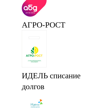
АГРО-РОСТ
ИДЕЛЬ списание
долгов