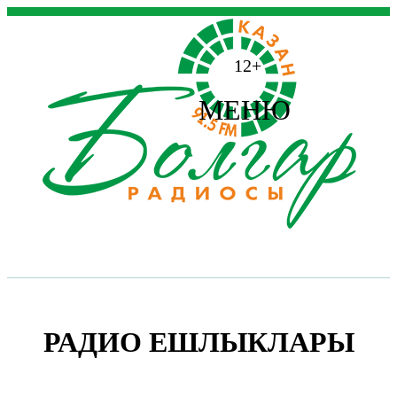
12+
МЕНЮ
РАДИО ЕШЛЫКЛАРЫ