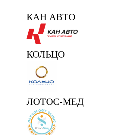
КАН АВТО
КОЛЬЦО
ЛОТОС-МЕД