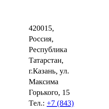
420015,
Россия,
Республика
Татарстан,
г.Казань, ул.
Максима
Горького, 15
Тел.:
+7 (843)