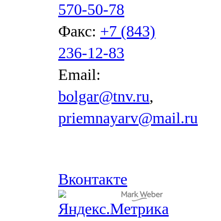
570-50-78
Факс:
+7 (843)
236-12-83
Email:
bolgar@tnv.ru
,
priemnayarv@mail.ru
Вконтакте