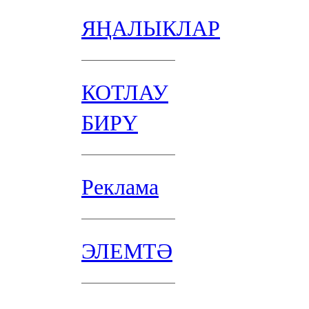
ЯҢАЛЫКЛАР
КОТЛАУ
БИРҮ
Реклама
ЭЛЕМТӘ