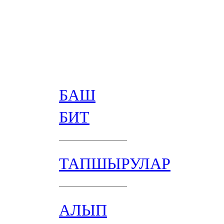
БАШ
БИТ
ТАПШЫРУЛАР
АЛЫП