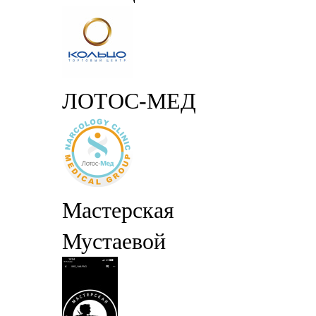
ЛОТОС-МЕД
Мастерская
Мустаевой