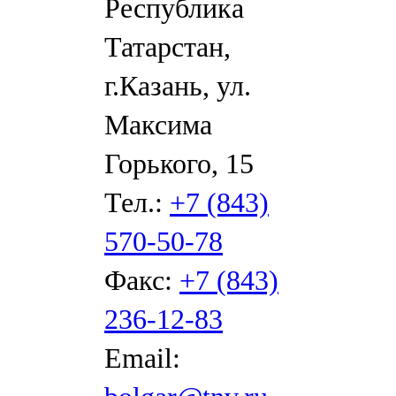
Республика
Татарстан,
г.Казань, ул.
Максима
Горького, 15
Тел.:
+7 (843)
570-50-78
Факс:
+7 (843)
236-12-83
Email: