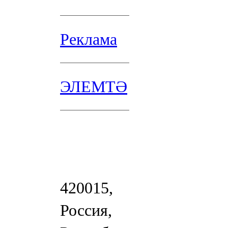
Реклама
ЭЛЕМТӘ
420015,
Россия,