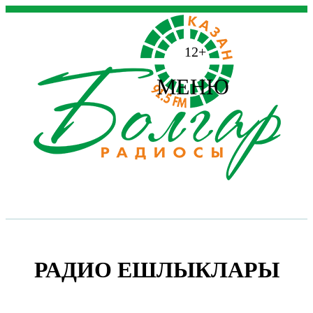
12+
МЕНЮ
РАДИО ЕШЛЫКЛАРЫ