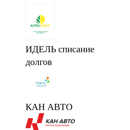
ИДЕЛЬ списание
долгов
КАН АВТО