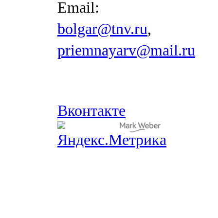
Email:
bolgar@tnv.ru
,
priemnayarv@mail.ru
Вконтакте