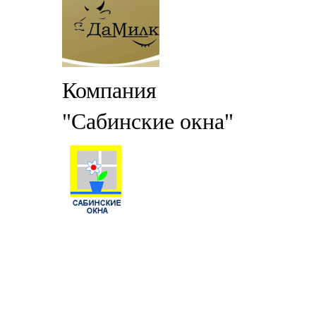
Компания
"Сабинские окна"