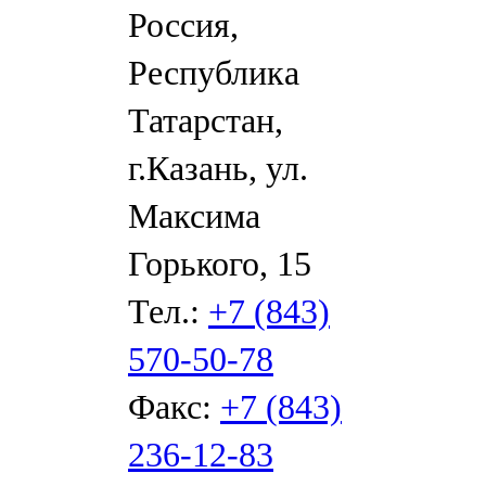
Россия,
Республика
Татарстан,
г.Казань, ул.
Максима
Горького, 15
Тел.:
+7 (843)
570-50-78
Факс:
+7 (843)
236-12-83