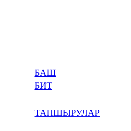
БАШ
БИТ
ТАПШЫРУЛАР