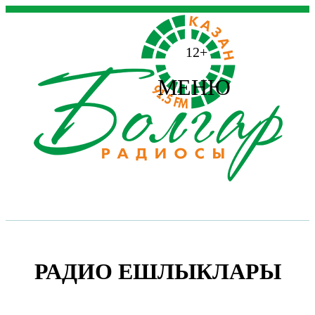
12+
МЕНЮ
РАДИО ЕШЛЫКЛАРЫ