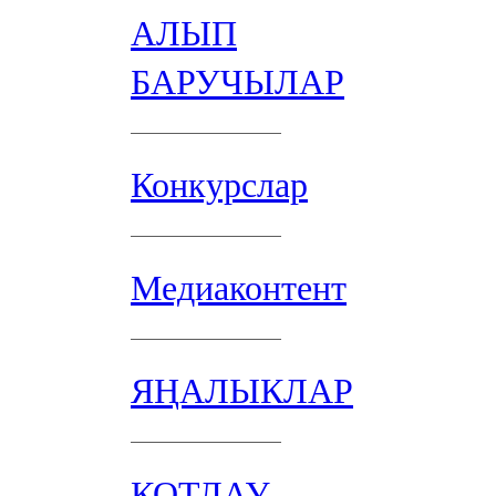
АЛЫП
БАРУЧЫЛАР
Конкурслар
Медиаконтент
ЯҢАЛЫКЛАР
КОТЛАУ