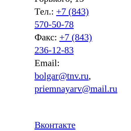
Тел.:
+7 (843)
570-50-78
Факс:
+7 (843)
236-12-83
Email:
bolgar@tnv.ru
,
priemnayarv@mail.ru
Вконтакте