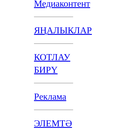
Медиаконтент
ЯҢАЛЫКЛАР
КОТЛАУ
БИРҮ
Реклама
ЭЛЕМТӘ