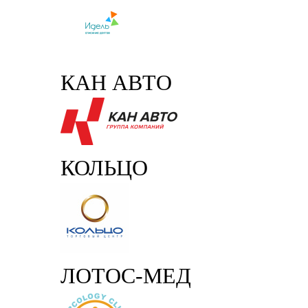
КАН АВТО
КОЛЬЦО
ЛОТОС-МЕД