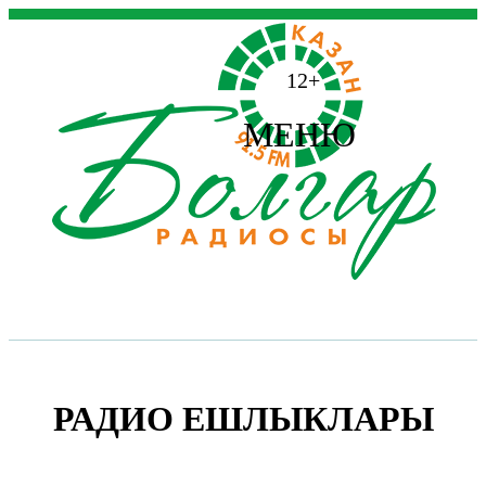
12+
МЕНЮ
РАДИО ЕШЛЫКЛАРЫ