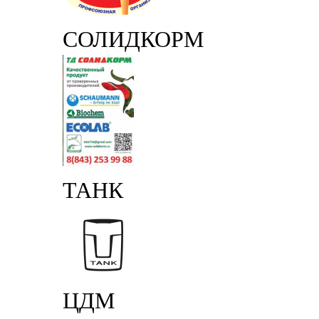
СОЛИДКОРМ
ТАНК
ЦДМ