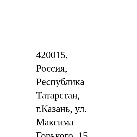
420015,
Россия,
Республика
Татарстан,
г.Казань, ул.
Максима
Горького, 15