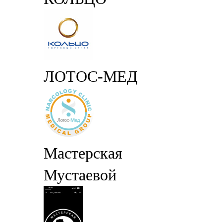
ЛОТОС-МЕД
Мастерская
Мустаевой