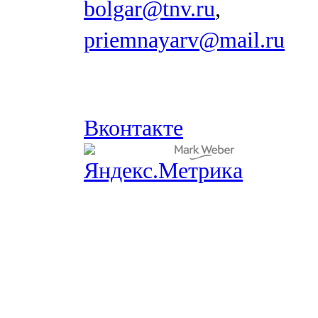
bolgar@tnv.ru
,
priemnayarv@mail.ru
Вконтакте