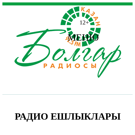
12+
МЕНЮ
РАДИО ЕШЛЫКЛАРЫ