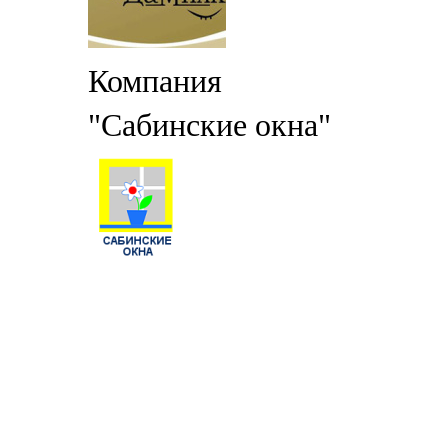
Компания
"Сабинские окна"