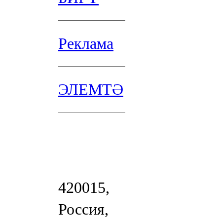
Реклама
ЭЛЕМТӘ
420015,
Россия,