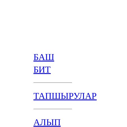
БАШ
БИТ
ТАПШЫРУЛАР
АЛЫП