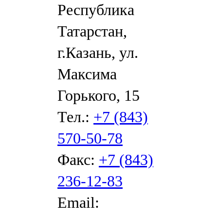
Республика
Татарстан,
г.Казань, ул.
Максима
Горького, 15
Тел.:
+7 (843)
570-50-78
Факс:
+7 (843)
236-12-83
Email: