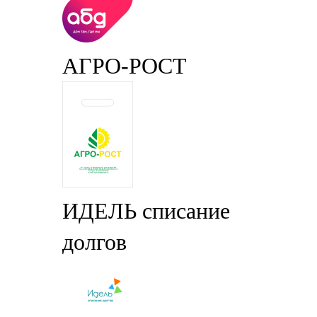
АГРО-РОСТ
ИДЕЛЬ списание
долгов