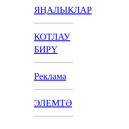
ЯҢАЛЫКЛАР
КОТЛАУ
БИРҮ
Реклама
ЭЛЕМТӘ