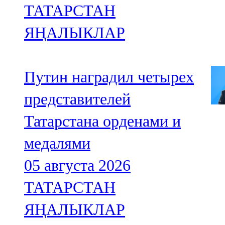
ТАТАРСТАН
ЯҢАЛЫКЛАР
Путин наградил четырех
представителей
Татарстана орденами и
медалями
05 августа 2026
ТАТАРСТАН
ЯҢАЛЫКЛАР