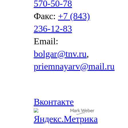
570-50-78
Факс:
+7 (843)
236-12-83
Email:
bolgar@tnv.ru
,
priemnayarv@mail.ru
Вконтакте