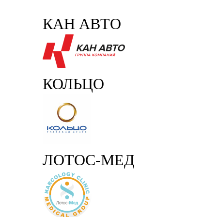
КАН АВТО
КОЛЬЦО
ЛОТОС-МЕД