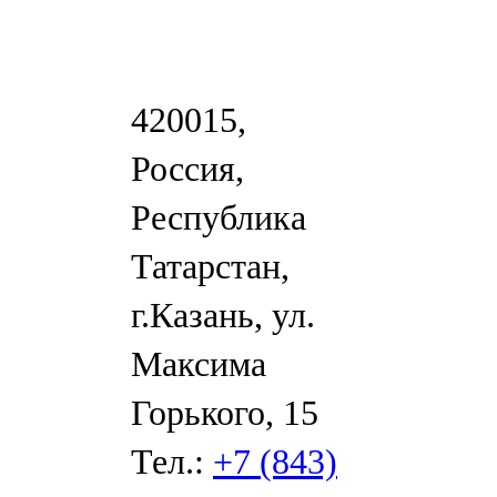
420015,
Россия,
Республика
Татарстан,
г.Казань, ул.
Максима
Горького, 15
Тел.:
+7 (843)