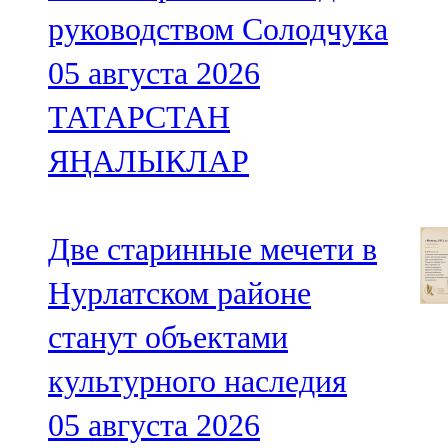
руководством Солодчука
05 августа 2026
ТАТАРСТАН
ЯҢАЛЫКЛАР
Две старинные мечети в
Нурлатском районе
станут объектами
культурного наследия
05 августа 2026