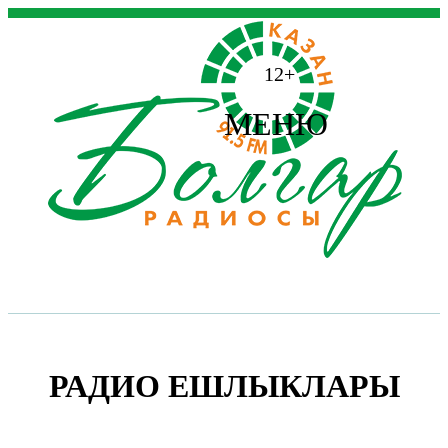
12+
МЕНЮ
РАДИО ЕШЛЫКЛАРЫ