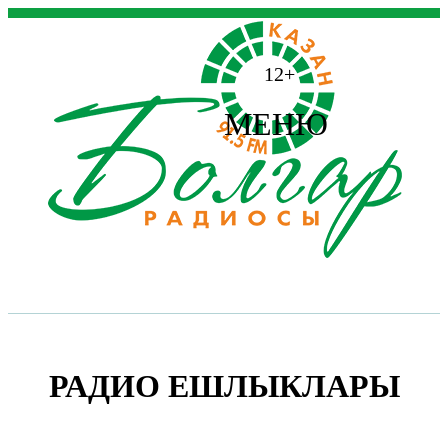
12+
МЕНЮ
РАДИО ЕШЛЫКЛАРЫ