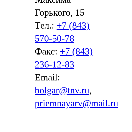
Горького, 15
Тел.:
+7 (843)
570-50-78
Факс:
+7 (843)
236-12-83
Email:
bolgar@tnv.ru
,
priemnayarv@mail.ru