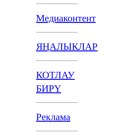
Медиаконтент
ЯҢАЛЫКЛАР
КОТЛАУ
БИРҮ
Реклама