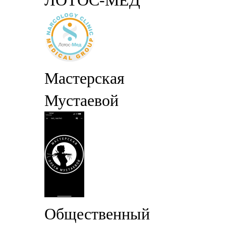
ЛОТОС-МЕД
Мастерская
Мустаевой
Общественный