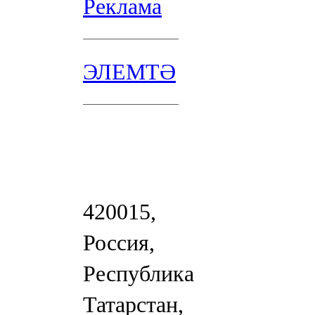
Реклама
ЭЛЕМТӘ
420015,
Россия,
Республика
Татарстан,