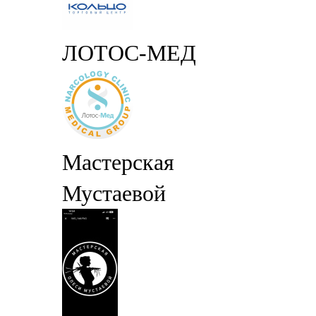
ЛОТОС-МЕД
Мастерская
Мустаевой