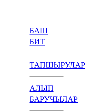
БАШ
БИТ
ТАПШЫРУЛАР
АЛЫП
БАРУЧЫЛАР