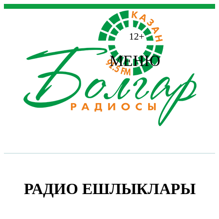
12+
МЕНЮ
РАДИО ЕШЛЫКЛАРЫ