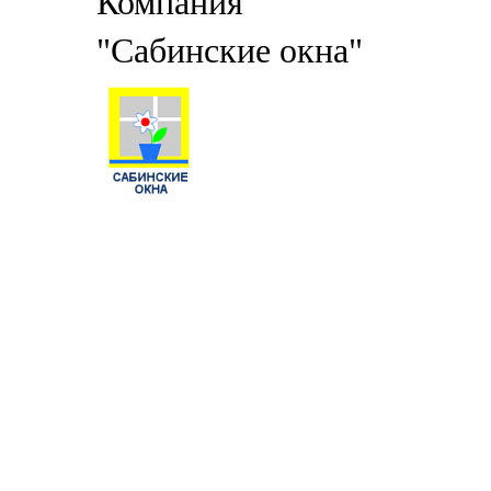
Компания
"Сабинские окна"