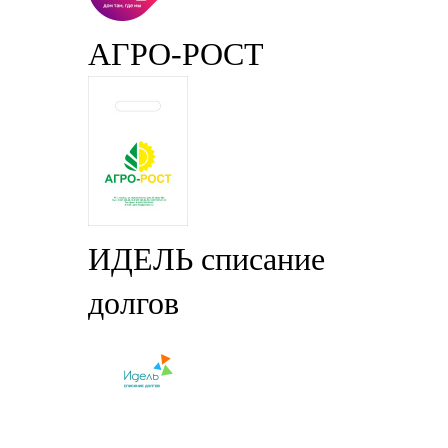
АГРО-РОСТ
ИДЕЛЬ списание
долгов