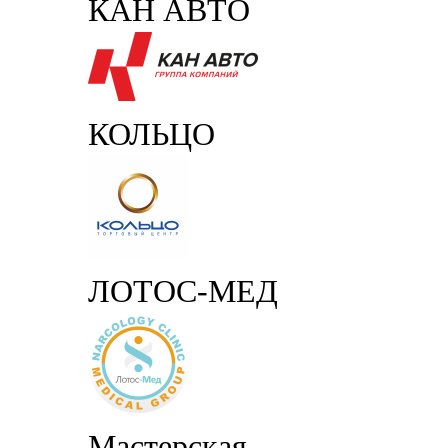
КАН АВТО
КОЛЬЦО
ЛОТОС-МЕД
Мастерская