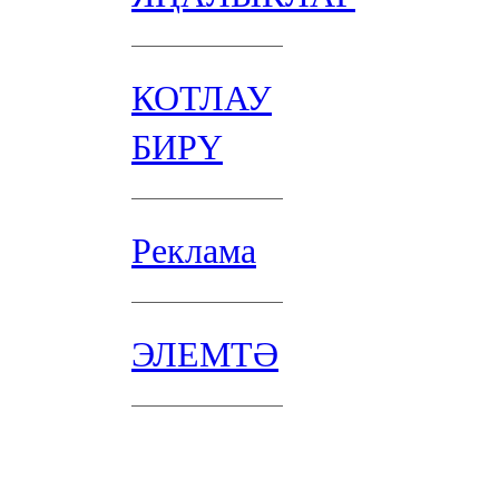
КОТЛАУ
БИРҮ
Реклама
ЭЛЕМТӘ