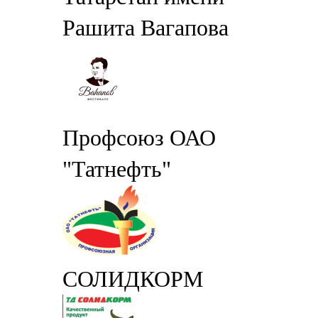
Рашита Вагапова
Профсоюз ОАО
"Татнефть"
СОЛИДКОРМ