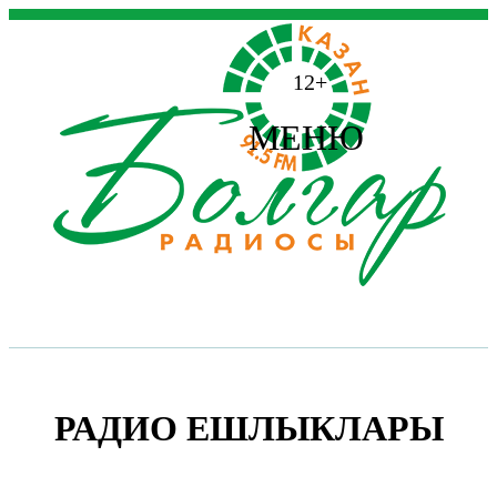
12+
МЕНЮ
РАДИО ЕШЛЫКЛАРЫ