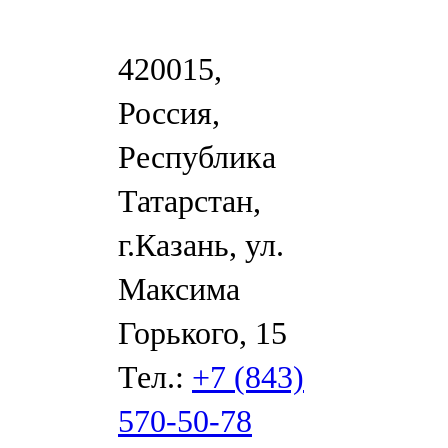
420015,
Россия,
Республика
Татарстан,
г.Казань, ул.
Максима
Горького, 15
Тел.:
+7 (843)
570-50-78