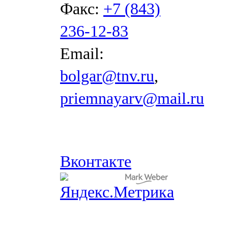
Факс:
+7 (843)
236-12-83
Email:
bolgar@tnv.ru
,
priemnayarv@mail.ru
Вконтакте