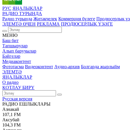
РУС
ЯҢАЛЫКЛАР
РАДИО ТУРЫНДА
Радио турында
Җитәкчелек
Коммерция бүлеге
Продюсерлык үз
ЭЛЕМТӘ ӨЧЕН
РЕКЛАМА
ПРОДЮСЕРЛЫК ҮЗӘГЕ
МЕНЮ
Баш бит
Тапшырулар
Алып баручылар
Бәйгеләр
Медиаконтент
Фототасма
Видеоконтент
Аудио-архив
Болгарда жырлыйм
ЭЛЕМТӘ
ЯҢАЛЫКЛАР
О радио
КОТЛАУ БИРҮ
Русская версия
РАДИО ЕШЛЫКЛАРЫ
Азнакай
107,1 FM
Аксубай
104,3 FM