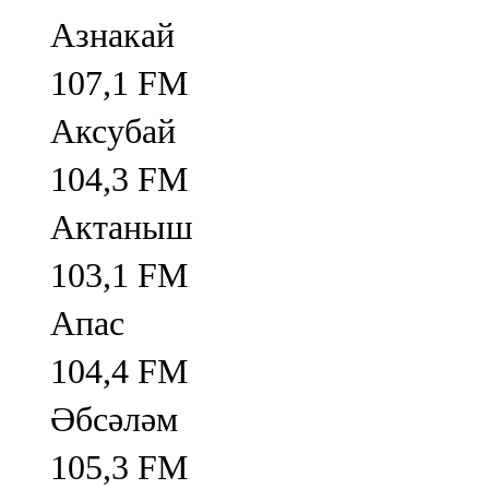
Азнакай
107,1 FM
Аксубай
104,3 FM
Актаныш
103,1 FM
Апас
104,4 FM
Әбсәләм
105,3 FM