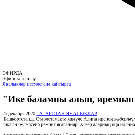
ЭФИРДА
Эфирны тыңлау
Яңалыклар исемлегенә кайтырга
"Ике баламны алып, иремнә
25 декабря 2020
ТАТАРСТАН ЯҢАЛЫКЛАР
Башкортстанда Стәрлетамакта яшәүче Алина иренең җәберләүлә
яшәгән бүлмәсенә ремонт ясаганнар. Хәзер аларның яңа идәннә