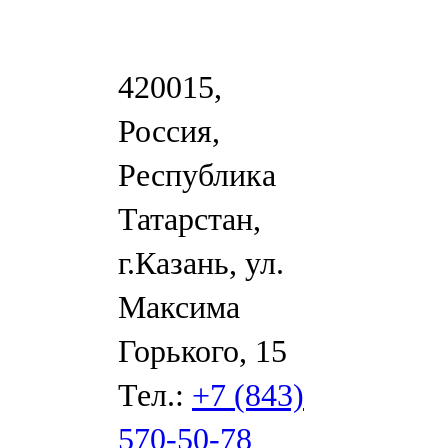
420015,
Россия,
Республика
Татарстан,
г.Казань, ул.
Максима
Горького, 15
Тел.:
+7 (843)
570-50-78