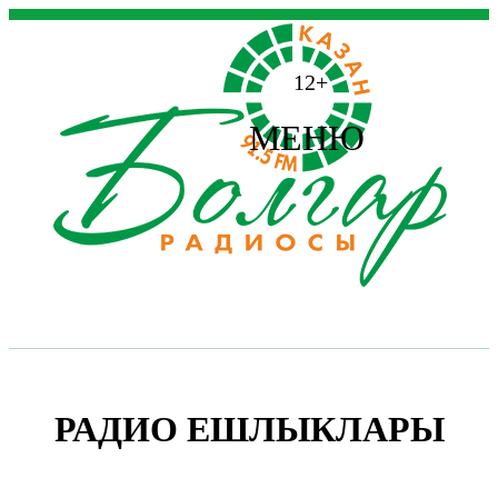
12+
МЕНЮ
РАДИО ЕШЛЫКЛАРЫ