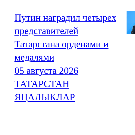
Путин наградил четырех
представителей
Татарстана орденами и
медалями
05 августа 2026
ТАТАРСТАН
ЯҢАЛЫКЛАР