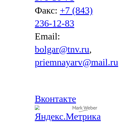
Факс:
+7 (843)
236-12-83
Email:
bolgar@tnv.ru
,
priemnayarv@mail.ru
Вконтакте