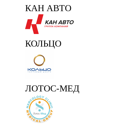
КАН АВТО
КОЛЬЦО
ЛОТОС-МЕД