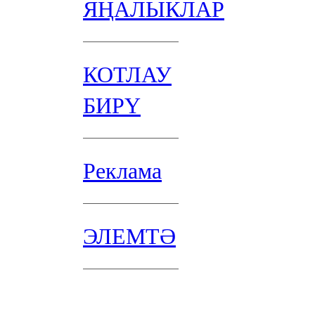
ЯҢАЛЫКЛАР
КОТЛАУ
БИРҮ
Реклама
ЭЛЕМТӘ