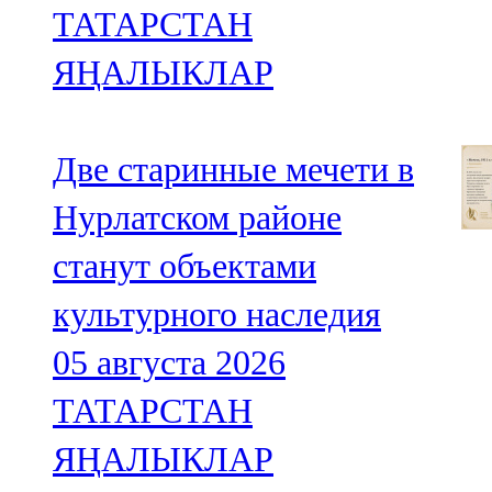
ТАТАРСТАН
ЯҢАЛЫКЛАР
Две старинные мечети в
Нурлатском районе
станут объектами
культурного наследия
05 августа 2026
ТАТАРСТАН
ЯҢАЛЫКЛАР