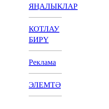
ЯҢАЛЫКЛАР
КОТЛАУ
БИРҮ
Реклама
ЭЛЕМТӘ