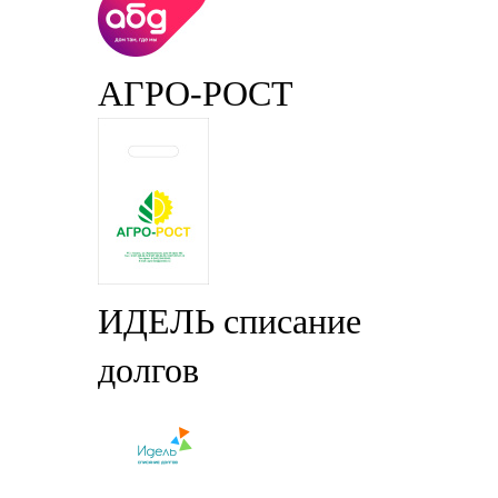
АГРО-РОСТ
ИДЕЛЬ списание
долгов