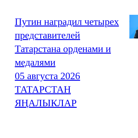
Путин наградил четырех
представителей
Татарстана орденами и
медалями
05 августа 2026
ТАТАРСТАН
ЯҢАЛЫКЛАР