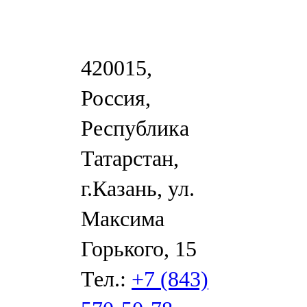
420015,
Россия,
Республика
Татарстан,
г.Казань, ул.
Максима
Горького, 15
Тел.:
+7 (843)