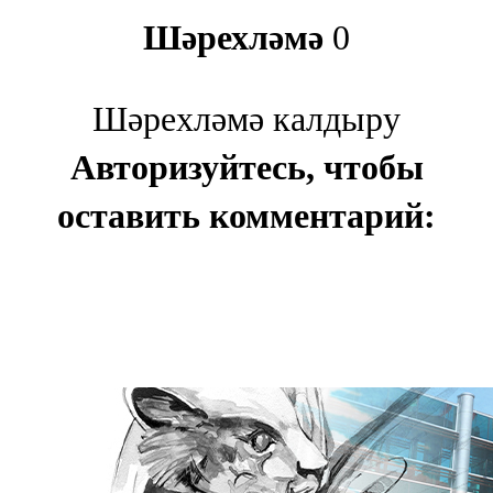
Шәрехләмә
0
Шәрехләмә калдыру
Авторизуйтесь, чтобы
оставить комментарий: