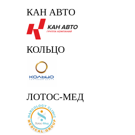
КАН АВТО
КОЛЬЦО
ЛОТОС-МЕД