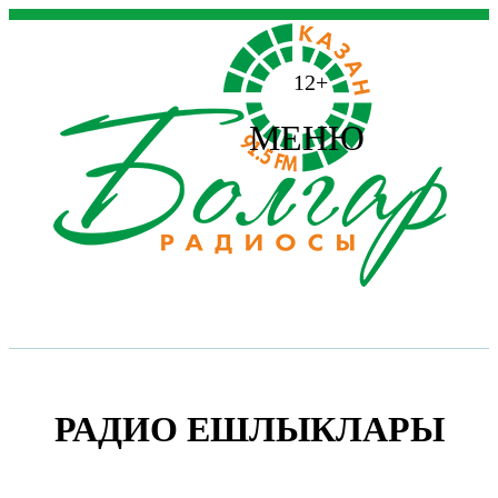
12+
МЕНЮ
РАДИО ЕШЛЫКЛАРЫ