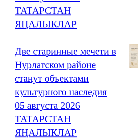
ТАТАРСТАН
ЯҢАЛЫКЛАР
Две старинные мечети в
Нурлатском районе
станут объектами
культурного наследия
05 августа 2026
ТАТАРСТАН
ЯҢАЛЫКЛАР