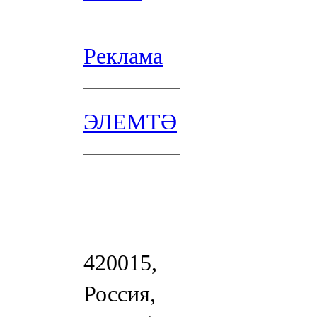
Реклама
ЭЛЕМТӘ
420015,
Россия,