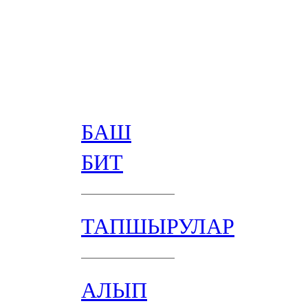
БАШ
БИТ
ТАПШЫРУЛАР
АЛЫП