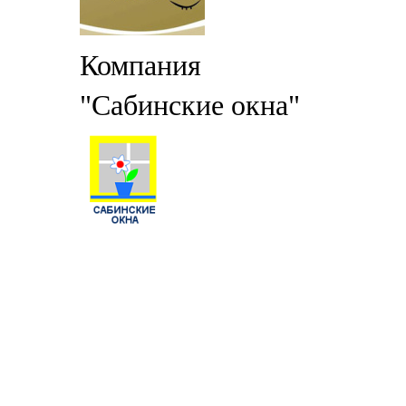
Компания
"Сабинские окна"