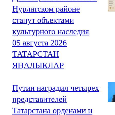
Нурлатском районе
станут объектами
культурного наследия
05 августа 2026
ТАТАРСТАН
ЯҢАЛЫКЛАР
Путин наградил четырех
представителей
Татарстана орденами и