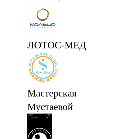
ЛОТОС-МЕД
Мастерская
Мустаевой