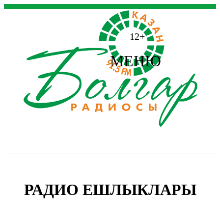
12+
МЕНЮ
РАДИО ЕШЛЫКЛАРЫ