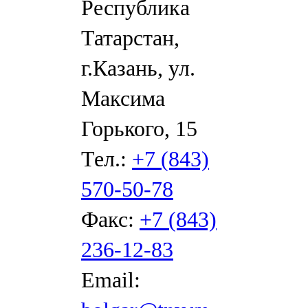
Республика
Татарстан,
г.Казань, ул.
Максима
Горького, 15
Тел.:
+7 (843)
570-50-78
Факс:
+7 (843)
236-12-83
Email: