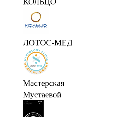
КОЛЬЦО
ЛОТОС-МЕД
Мастерская
Мустаевой