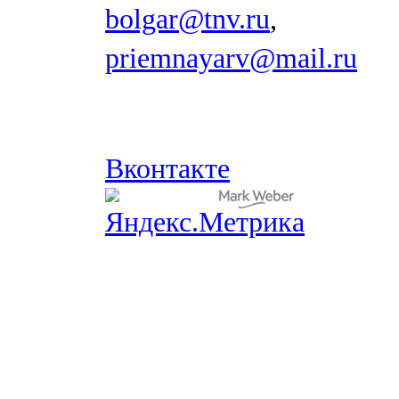
bolgar@tnv.ru
,
priemnayarv@mail.ru
Вконтакте