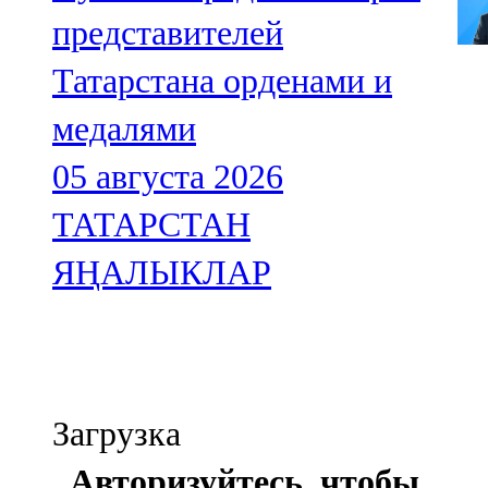
представителей
Татарстана орденами и
медалями
05 августа 2026
ТАТАРСТАН
ЯҢАЛЫКЛАР
Загрузка
Авторизуйтесь, чтобы