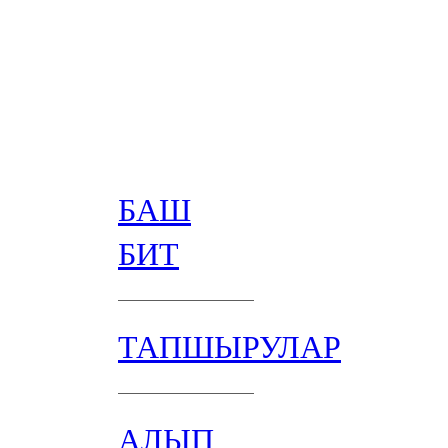
БАШ
БИТ
ТАПШЫРУЛАР
АЛЫП