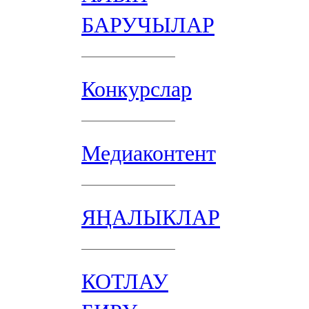
БАРУЧЫЛАР
Конкурслар
Медиаконтент
ЯҢАЛЫКЛАР
КОТЛАУ