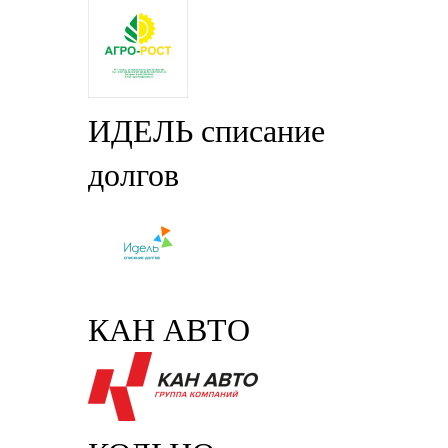
ИДЕЛЬ списание
долгов
КАН АВТО