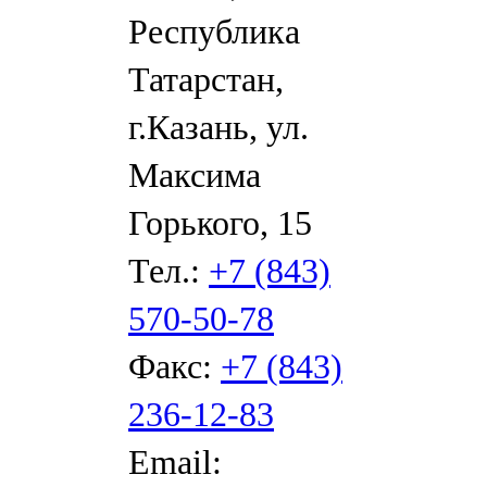
Республика
Татарстан,
г.Казань, ул.
Максима
Горького, 15
Тел.:
+7 (843)
570-50-78
Факс:
+7 (843)
236-12-83
Email: