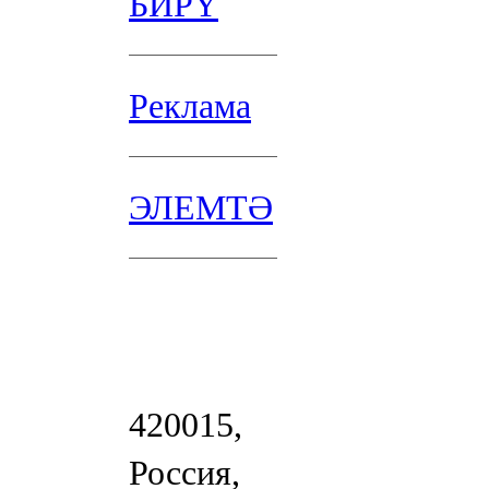
БИРҮ
Реклама
ЭЛЕМТӘ
420015,
Россия,