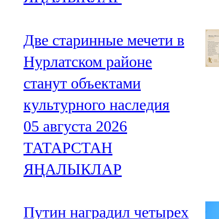
Две старинные мечети в
Нурлатском районе
станут объектами
культурного наследия
05 августа 2026
ТАТАРСТАН
ЯҢАЛЫКЛАР
Путин наградил четырех