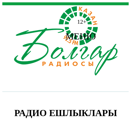
12+
МЕНЮ
РАДИО ЕШЛЫКЛАРЫ