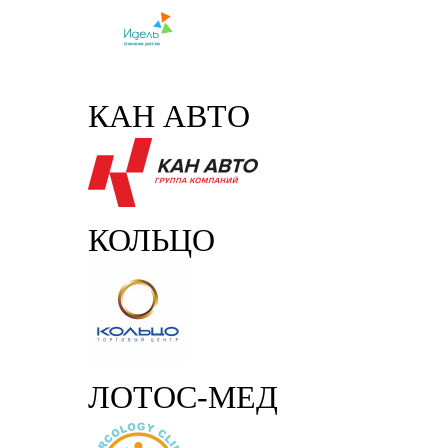
КАН АВТО
КОЛЬЦО
ЛОТОС-МЕД