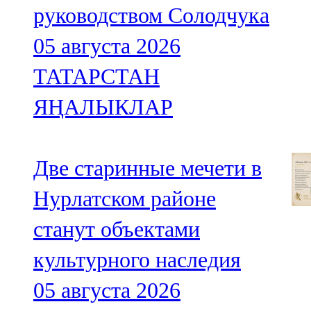
руководством Солодчука
05 августа 2026
ТАТАРСТАН
ЯҢАЛЫКЛАР
Две старинные мечети в
Нурлатском районе
станут объектами
культурного наследия
05 августа 2026