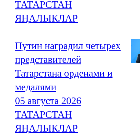
ТАТАРСТАН
ЯҢАЛЫКЛАР
Путин наградил четырех
представителей
Татарстана орденами и
медалями
05 августа 2026
ТАТАРСТАН
ЯҢАЛЫКЛАР