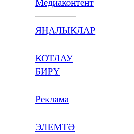
Медиаконтент
ЯҢАЛЫКЛАР
КОТЛАУ
БИРҮ
Реклама
ЭЛЕМТӘ