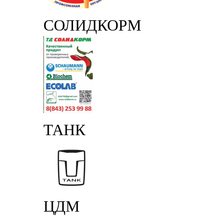
СОЛИДКОРМ
ТАНК
ЦДМ