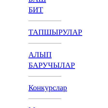
БИТ
ТАПШЫРУЛАР
АЛЫП
БАРУЧЫЛАР
Конкурслар