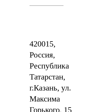
420015,
Россия,
Республика
Татарстан,
г.Казань, ул.
Максима
Горького, 15