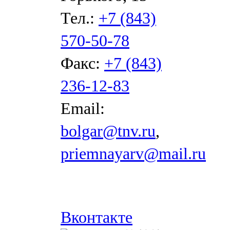
Тел.:
+7 (843)
570-50-78
Факс:
+7 (843)
236-12-83
Email:
bolgar@tnv.ru
,
priemnayarv@mail.ru
Вконтакте