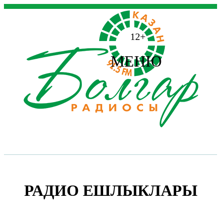
12+
МЕНЮ
РАДИО ЕШЛЫКЛАРЫ