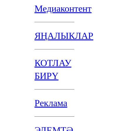
Медиаконтент
ЯҢАЛЫКЛАР
КОТЛАУ
БИРҮ
Реклама
ЭЛЕМТӘ