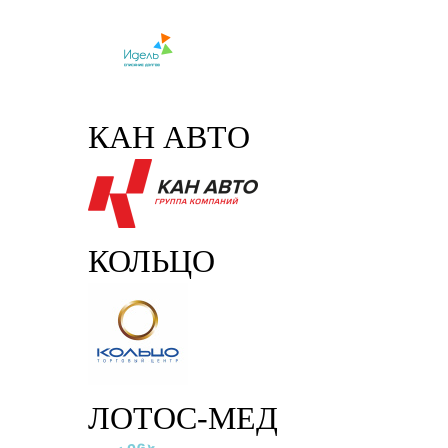
КАН АВТО
КОЛЬЦО
ЛОТОС-МЕД