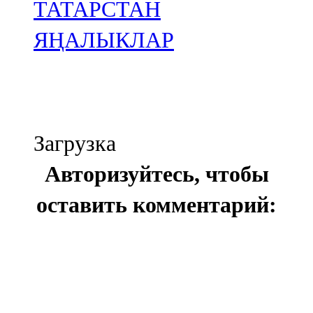
ТАТАРСТАН
ЯҢАЛЫКЛАР
Загрузка
Авторизуйтесь, чтобы
оставить комментарий: