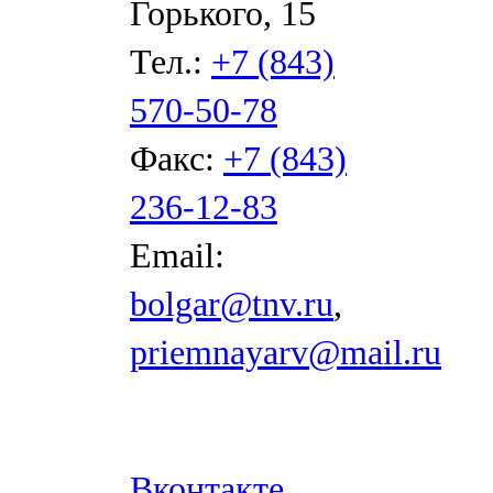
Горького, 15
Тел.:
+7 (843)
570-50-78
Факс:
+7 (843)
236-12-83
Email:
bolgar@tnv.ru
,
priemnayarv@mail.ru
Вконтакте