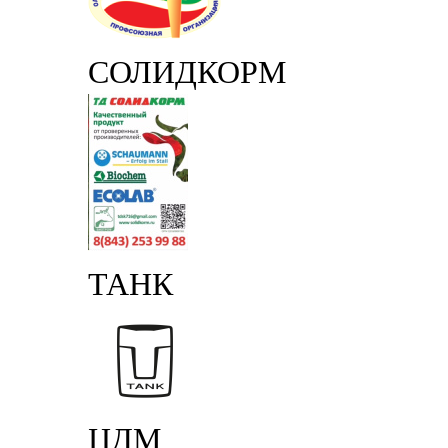
СОЛИДКОРМ
ТАНК
ЦДМ