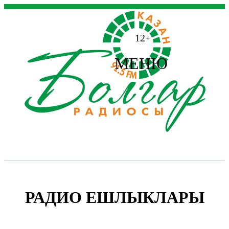
12+
МЕНЮ
РАДИО ЕШЛЫКЛАРЫ