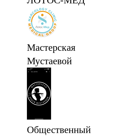
ЛОТОС-МЕД
Мастерская
Мустаевой
Общественный