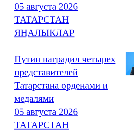
05 августа 2026
ТАТАРСТАН
ЯҢАЛЫКЛАР
Путин наградил четырех
представителей
Татарстана орденами и
медалями
05 августа 2026
ТАТАРСТАН