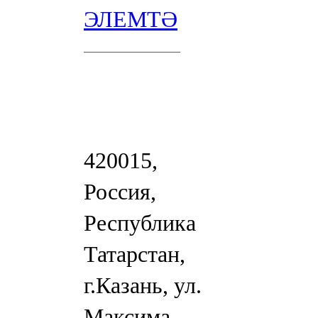
ЭЛЕМТӘ
420015,
Россия,
Республика
Татарстан,
г.Казань, ул.
Максима