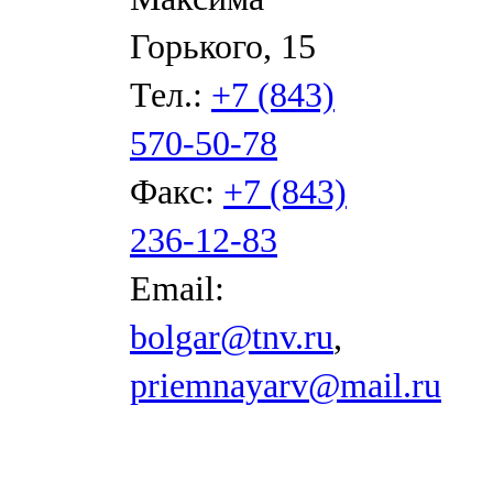
Горького, 15
Тел.:
+7 (843)
570-50-78
Факс:
+7 (843)
236-12-83
Email:
bolgar@tnv.ru
,
priemnayarv@mail.ru