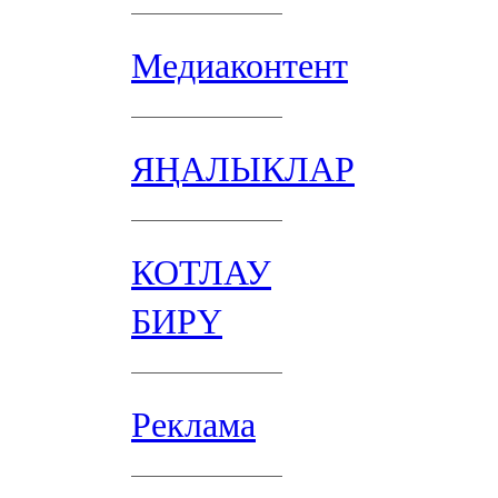
Медиаконтент
ЯҢАЛЫКЛАР
КОТЛАУ
БИРҮ
Реклама