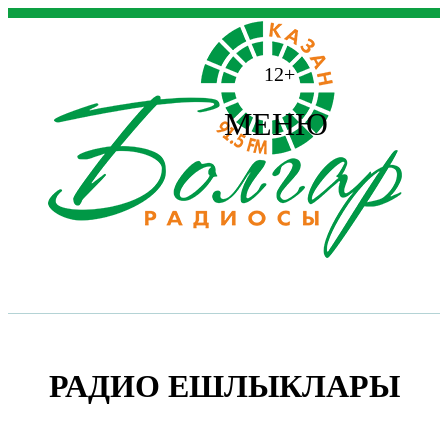
12+
МЕНЮ
РАДИО ЕШЛЫКЛАРЫ