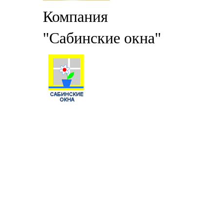
Компания
"Сабинские окна"