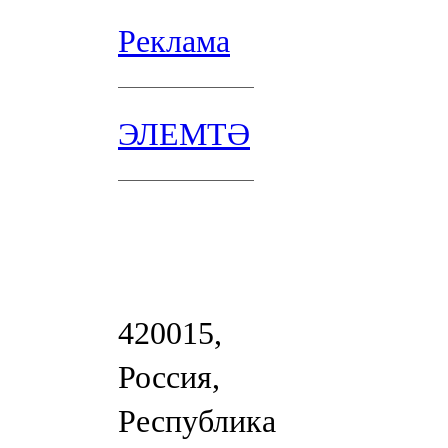
Реклама
ЭЛЕМТӘ
420015,
Россия,
Республика