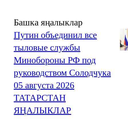
Башка яңалыклар
Путин объединил все
тыловые службы
Минобороны РФ под
руководством Солодчука
05 августа 2026
ТАТАРСТАН
ЯҢАЛЫКЛАР