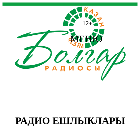
12+
МЕНЮ
РАДИО ЕШЛЫКЛАРЫ