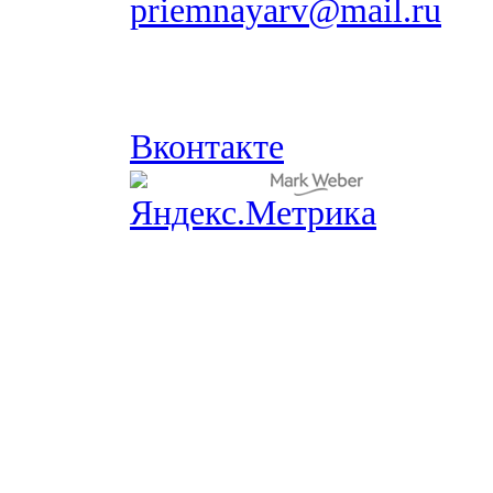
priemnayarv@mail.ru
Вконтакте