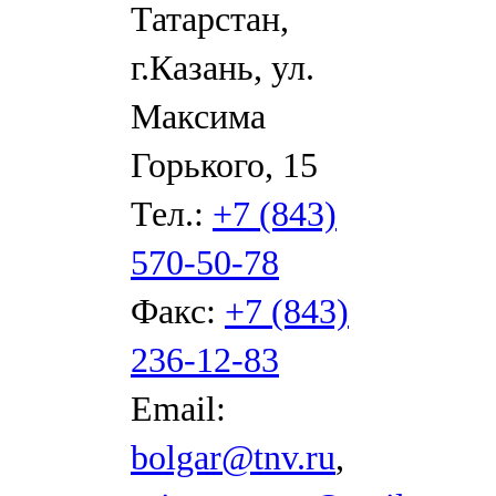
Татарстан,
г.Казань, ул.
Максима
Горького, 15
Тел.:
+7 (843)
570-50-78
Факс:
+7 (843)
236-12-83
Email:
bolgar@tnv.ru
,