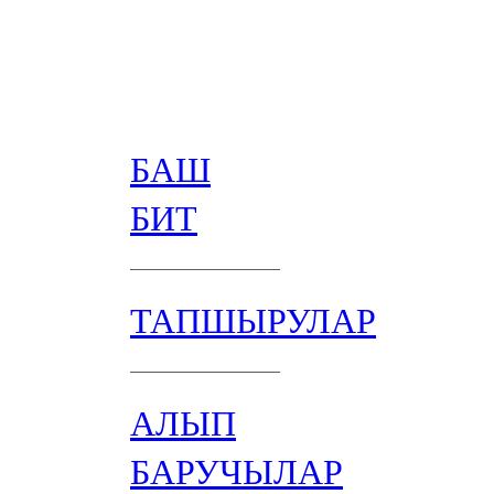
БАШ
БИТ
ТАПШЫРУЛАР
АЛЫП
БАРУЧЫЛАР