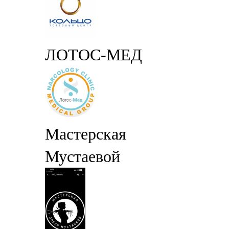
ЛОТОС-МЕД
Мастерская
Мустаевой