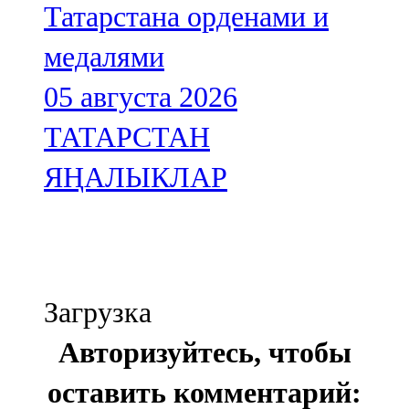
Татарстана орденами и
медалями
05 августа 2026
ТАТАРСТАН
ЯҢАЛЫКЛАР
Загрузка
Авторизуйтесь, чтобы
оставить комментарий: