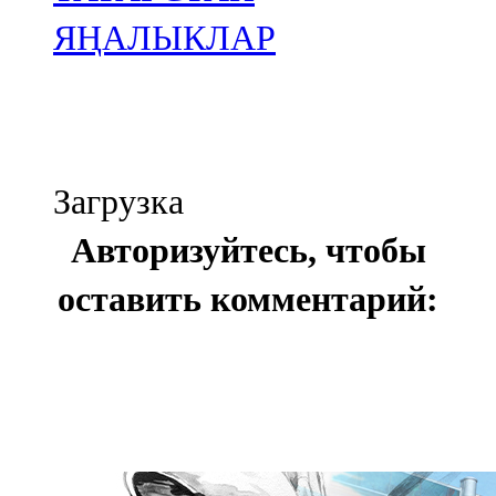
ЯҢАЛЫКЛАР
Загрузка
Авторизуйтесь, чтобы
оставить комментарий: