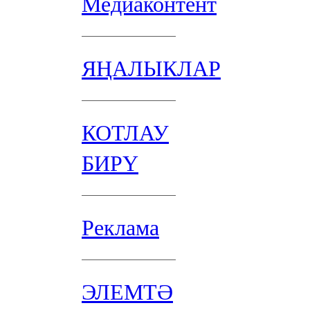
Медиаконтент
ЯҢАЛЫКЛАР
КОТЛАУ
БИРҮ
Реклама
ЭЛЕМТӘ