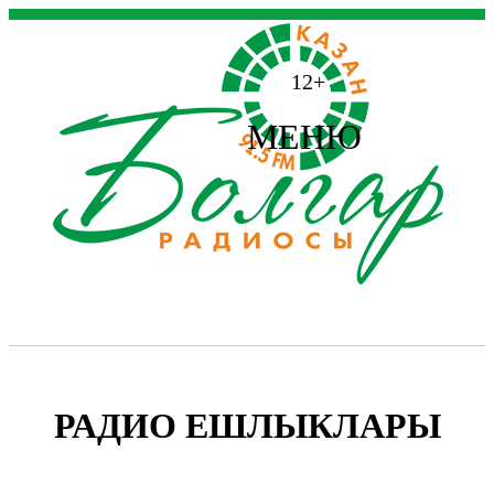
12+
МЕНЮ
РАДИО ЕШЛЫКЛАРЫ