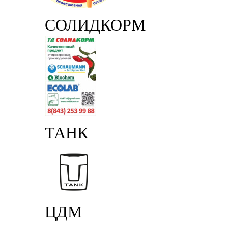
СОЛИДКОРМ
ТАНК
ЦДМ