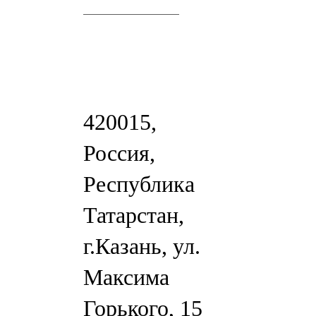
420015,
Россия,
Республика
Татарстан,
г.Казань, ул.
Максима
Горького, 15