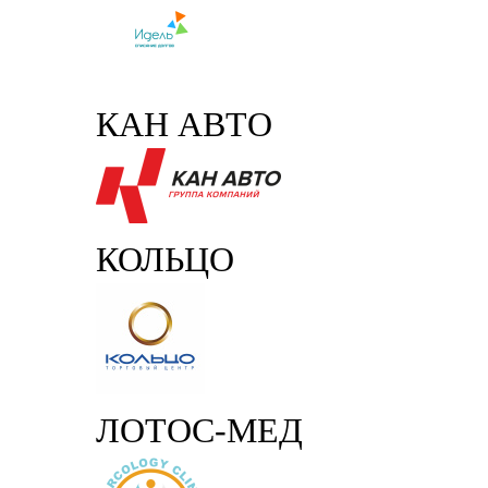
КАН АВТО
КОЛЬЦО
ЛОТОС-МЕД