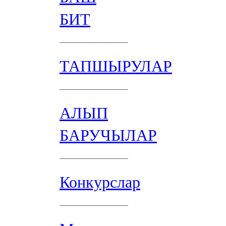
БИТ
ТАПШЫРУЛАР
АЛЫП
БАРУЧЫЛАР
Конкурслар