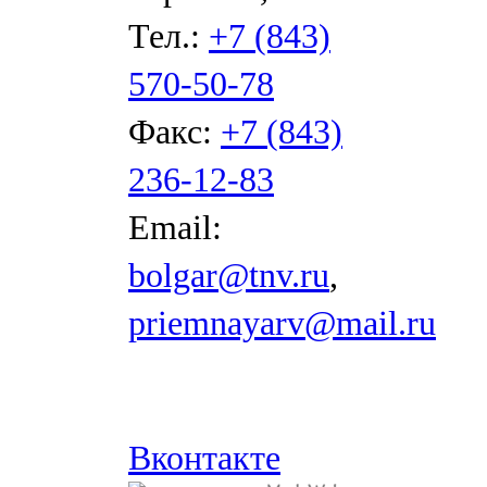
Тел.:
+7 (843)
570-50-78
Факс:
+7 (843)
236-12-83
Email:
bolgar@tnv.ru
,
priemnayarv@mail.ru
Вконтакте