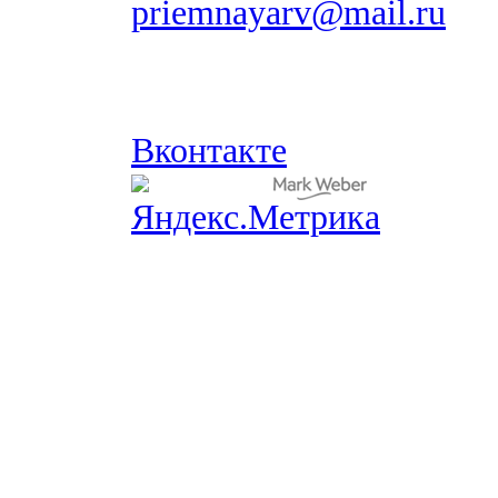
priemnayarv@mail.ru
Вконтакте