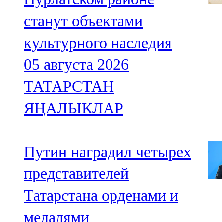
станут объектами
культурного наследия
05 августа 2026
ТАТАРСТАН
ЯҢАЛЫКЛАР
Путин наградил четырех
представителей
Татарстана орденами и
медалями