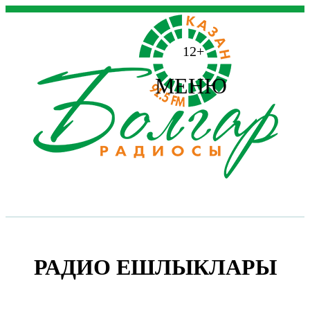
12+
МЕНЮ
РАДИО ЕШЛЫКЛАРЫ