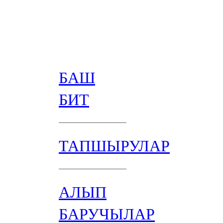
БАШ
БИТ
ТАПШЫРУЛАР
АЛЫП
БАРУЧЫЛАР