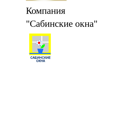
Компания
"Сабинские окна"