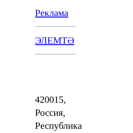
Реклама
ЭЛЕМТӘ
420015,
Россия,
Республика