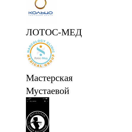
ЛОТОС-МЕД
Мастерская
Мустаевой