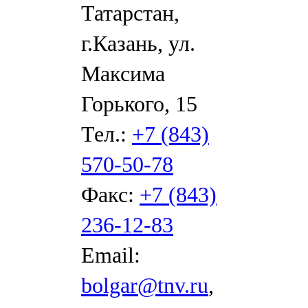
Татарстан,
г.Казань, ул.
Максима
Горького, 15
Тел.:
+7 (843)
570-50-78
Факс:
+7 (843)
236-12-83
Email:
bolgar@tnv.ru
,