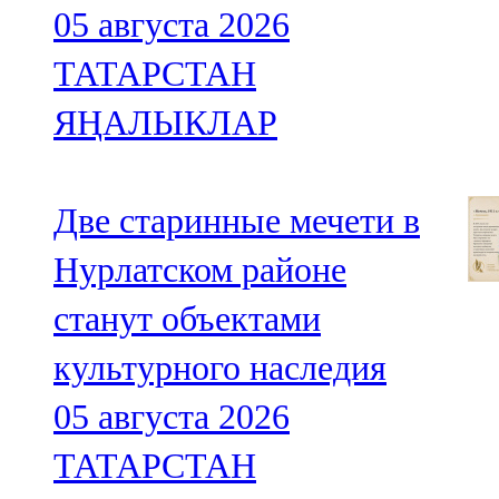
05 августа 2026
ТАТАРСТАН
ЯҢАЛЫКЛАР
Две старинные мечети в
Нурлатском районе
станут объектами
культурного наследия
05 августа 2026
ТАТАРСТАН