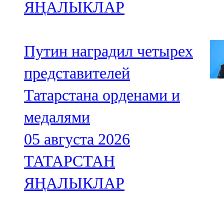
ЯҢАЛЫКЛАР
Путин наградил четырех
представителей
Татарстана орденами и
медалями
05 августа 2026
ТАТАРСТАН
ЯҢАЛЫКЛАР