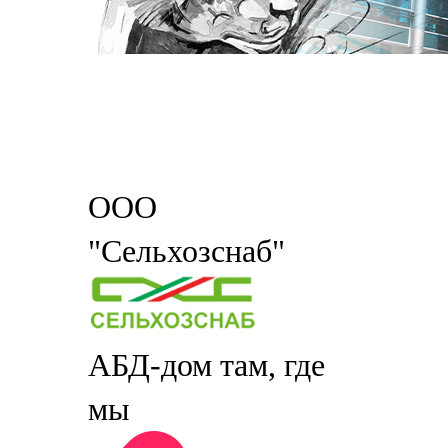
ООО
"Сельхозснаб"
АБД-дом там, где
мы