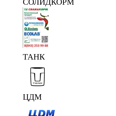
СОЛИДКОРМ
ТАНК
ЦДМ