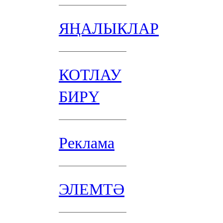
ЯҢАЛЫКЛАР
КОТЛАУ
БИРҮ
Реклама
ЭЛЕМТӘ