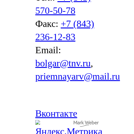
570-50-78
Факс:
+7 (843)
236-12-83
Email:
bolgar@tnv.ru
,
priemnayarv@mail.ru
Вконтакте