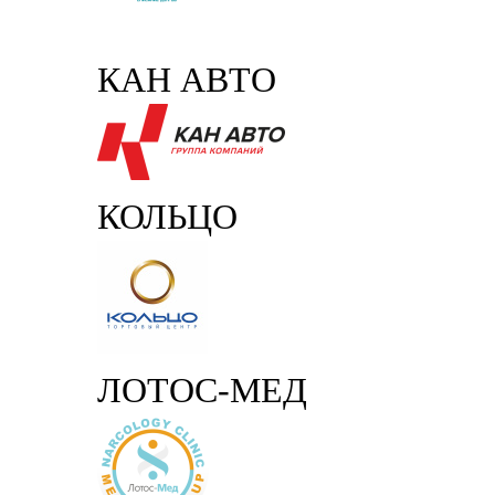
КАН АВТО
КОЛЬЦО
ЛОТОС-МЕД