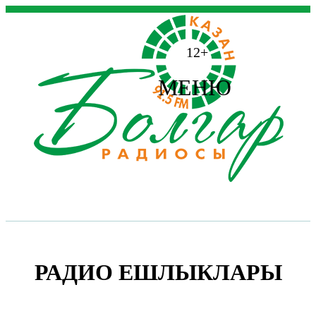
12+
МЕНЮ
РАДИО ЕШЛЫКЛАРЫ