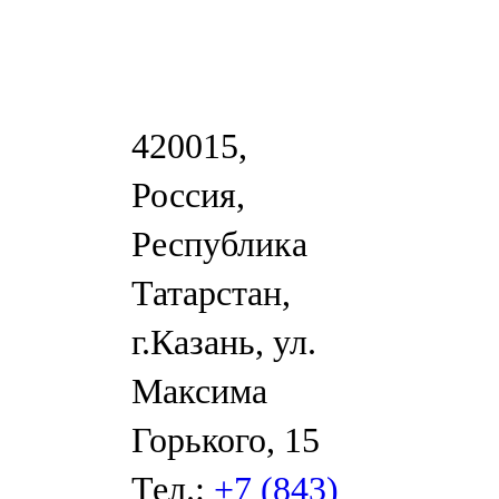
420015,
Россия,
Республика
Татарстан,
г.Казань, ул.
Максима
Горького, 15
Тел.:
+7 (843)