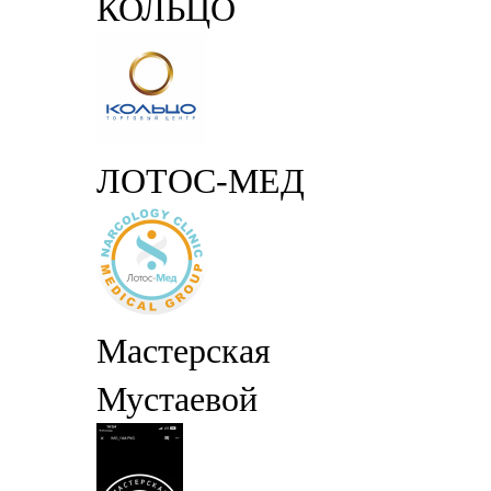
КОЛЬЦО
ЛОТОС-МЕД
Мастерская
Мустаевой