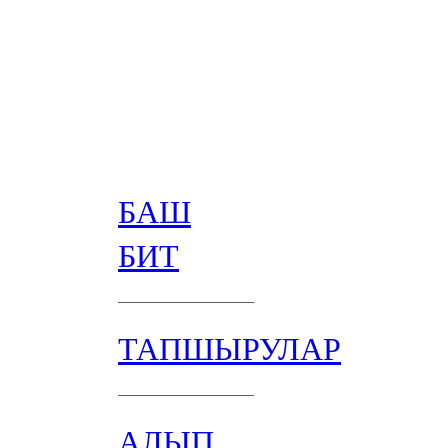
БАШ
БИТ
ТАПШЫРУЛАР
АЛЫП