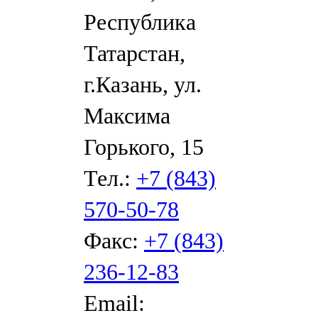
Республика
Татарстан,
г.Казань, ул.
Максима
Горького, 15
Тел.:
+7 (843)
570-50-78
Факс:
+7 (843)
236-12-83
Email: