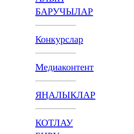
БАРУЧЫЛАР
Конкурслар
Медиаконтент
ЯҢАЛЫКЛАР
КОТЛАУ