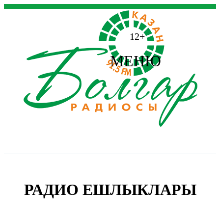
12+
МЕНЮ
РАДИО ЕШЛЫКЛАРЫ