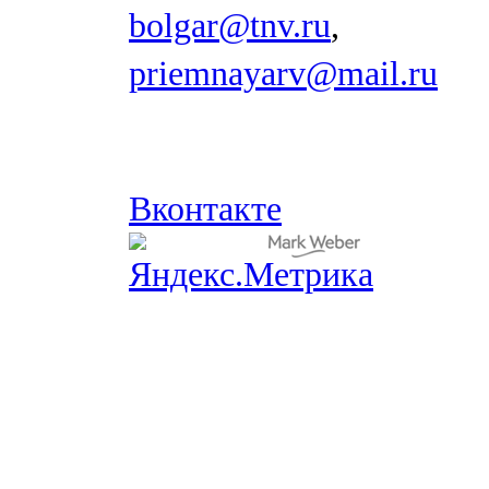
bolgar@tnv.ru
,
priemnayarv@mail.ru
Вконтакте