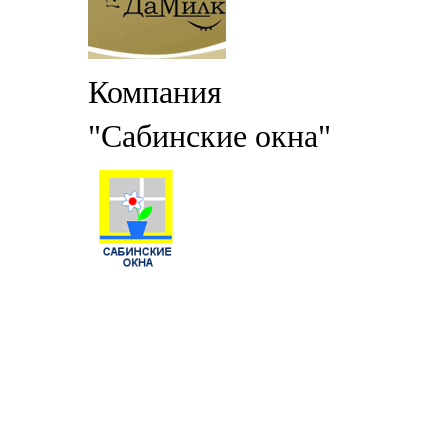
Компания
"Сабинские окна"