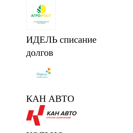
ИДЕЛЬ списание
долгов
КАН АВТО