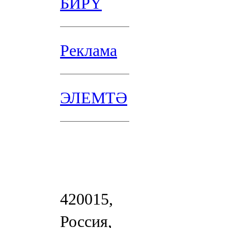
БИРҮ
Реклама
ЭЛЕМТӘ
420015,
Россия,