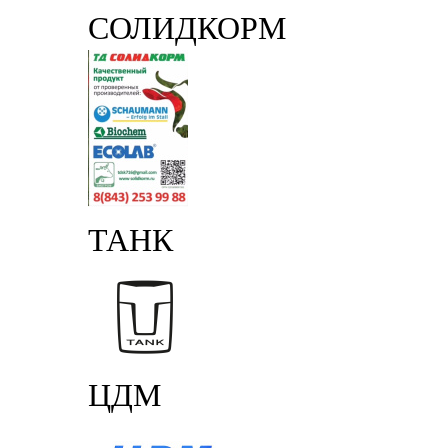
СОЛИДКОРМ
ТАНК
ЦДМ