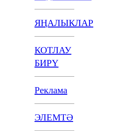
ЯҢАЛЫКЛАР
КОТЛАУ
БИРҮ
Реклама
ЭЛЕМТӘ