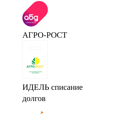
АГРО-РОСТ
ИДЕЛЬ списание
долгов