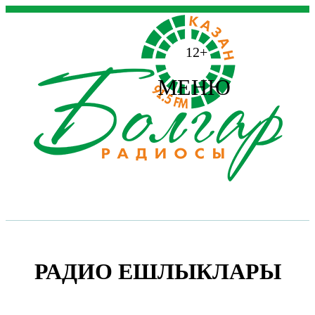
12+
МЕНЮ
РАДИО ЕШЛЫКЛАРЫ