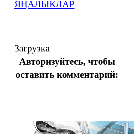
ЯҢАЛЫКЛАР
Загрузка
Авторизуйтесь, чтобы
оставить комментарий: