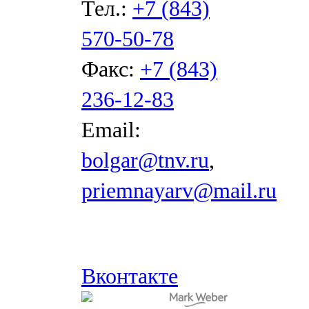
Тел.:
+7 (843)
570-50-78
Факс:
+7 (843)
236-12-83
Email:
bolgar@tnv.ru
,
priemnayarv@mail.ru
Вконтакте