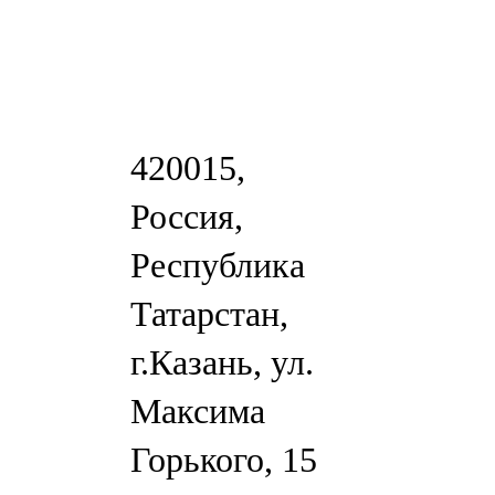
420015,
Россия,
Республика
Татарстан,
г.Казань, ул.
Максима
Горького, 15