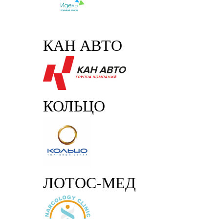
КАН АВТО
КОЛЬЦО
ЛОТОС-МЕД