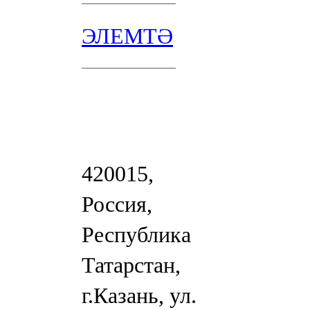
ЭЛЕМТӘ
420015,
Россия,
Республика
Татарстан,
г.Казань, ул.