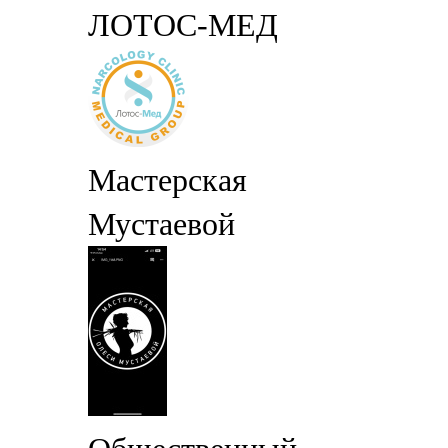
ЛОТОС-МЕД
Мастерская
Мустаевой