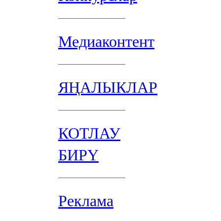
Медиаконтент
ЯҢАЛЫКЛАР
КОТЛАУ
БИРҮ
Реклама