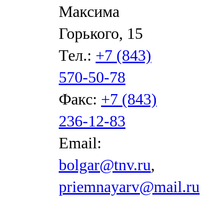
Максима
Горького, 15
Тел.:
+7 (843)
570-50-78
Факс:
+7 (843)
236-12-83
Email:
bolgar@tnv.ru
,
priemnayarv@mail.ru