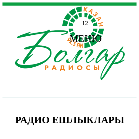
12+
МЕНЮ
РАДИО ЕШЛЫКЛАРЫ