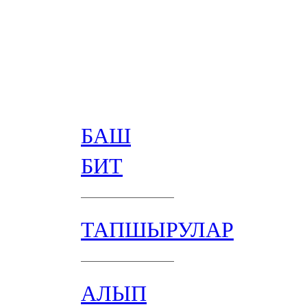
БАШ
БИТ
ТАПШЫРУЛАР
АЛЫП