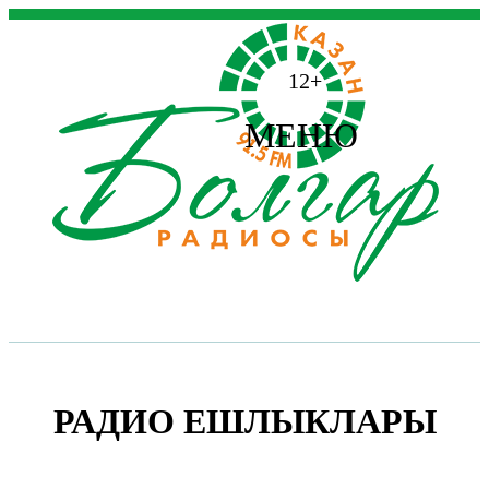
12+
МЕНЮ
РАДИО ЕШЛЫКЛАРЫ