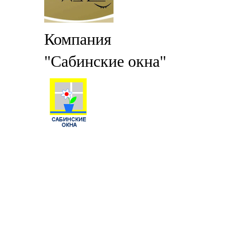
Компания
"Сабинские окна"