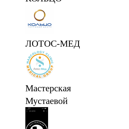
ЛОТОС-МЕД
Мастерская
Мустаевой