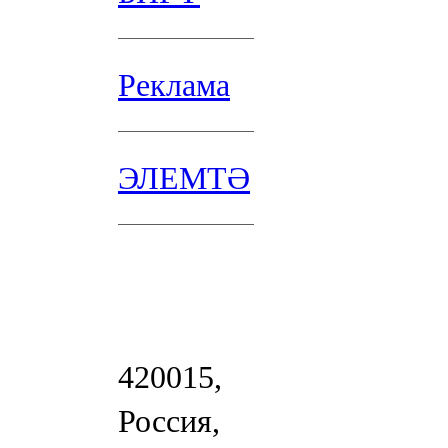
Реклама
ЭЛЕМТӘ
420015,
Россия,