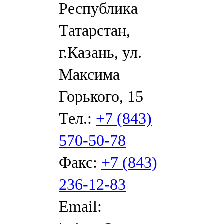
Республика
Татарстан,
г.Казань, ул.
Максима
Горького, 15
Тел.:
+7 (843)
570-50-78
Факс:
+7 (843)
236-12-83
Email: