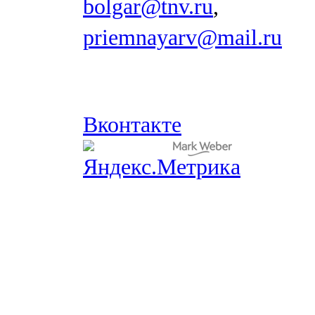
bolgar@tnv.ru
,
priemnayarv@mail.ru
Вконтакте