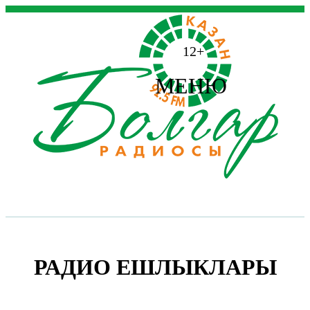
12+
МЕНЮ
РАДИО ЕШЛЫКЛАРЫ