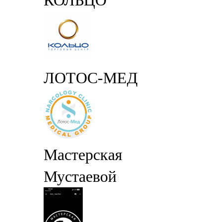
КОЛЬЦО
ЛОТОС-МЕД
Мастерская
Мустаевой