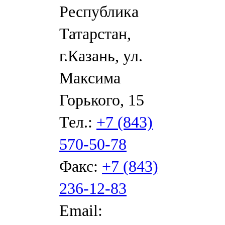
Республика
Татарстан,
г.Казань, ул.
Максима
Горького, 15
Тел.:
+7 (843)
570-50-78
Факс:
+7 (843)
236-12-83
Email: