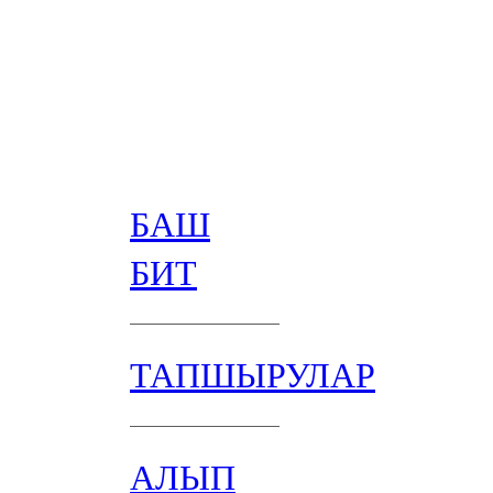
БАШ
БИТ
ТАПШЫРУЛАР
АЛЫП