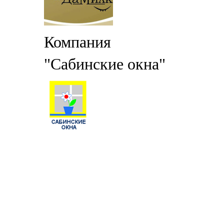
Компания
"Сабинские окна"