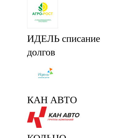
ИДЕЛЬ списание
долгов
КАН АВТО