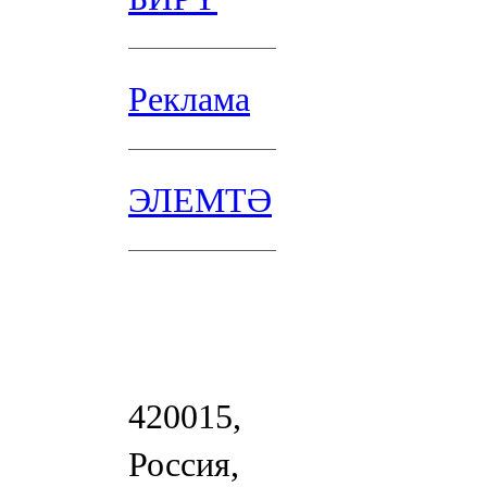
Реклама
ЭЛЕМТӘ
420015,
Россия,