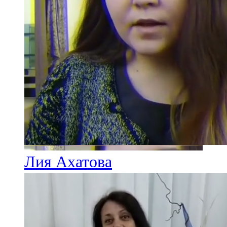
Лия Ахатова