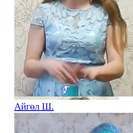
Айгөл Ш.