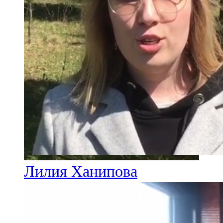
Лилия Ханипова