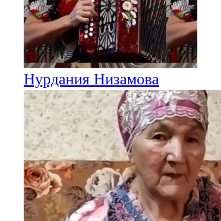
Нурдания Низамова