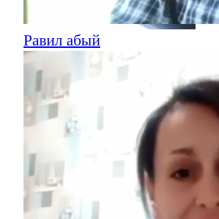
Равил абый