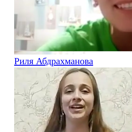
Риля Абдрахманова