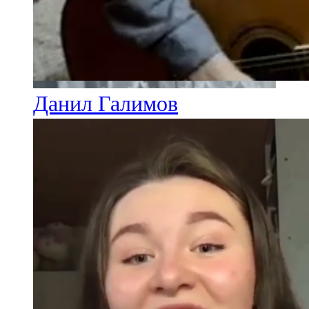
Данил Галимов