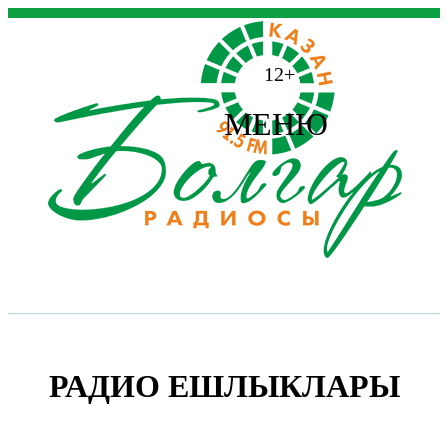
12+
МЕНЮ
РАДИО ЕШЛЫКЛАРЫ