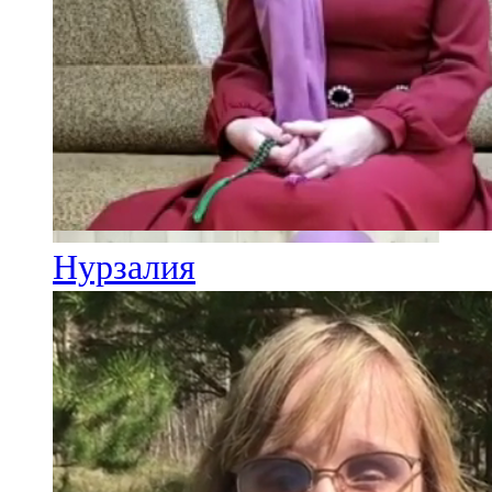
Нурзалия