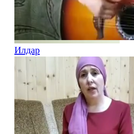
Илдар