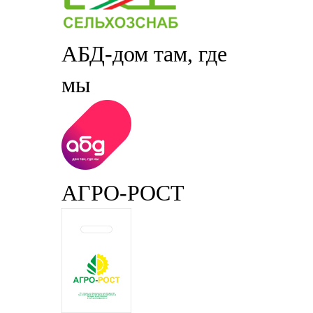
АБД-дом там, где
мы
АГРО-РОСТ