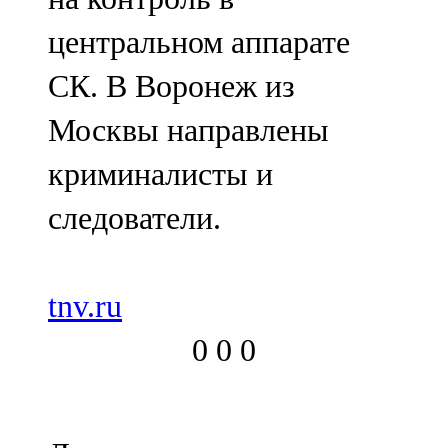
центральном аппарате
СК. В Воронеж из
Москвы направлены
криминалисты и
следователи.
tnv.ru
0
0
0