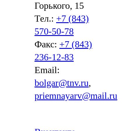
Горького, 15
Тел.:
+7 (843)
570-50-78
Факс:
+7 (843)
236-12-83
Email:
bolgar@tnv.ru
,
priemnayarv@mail.ru