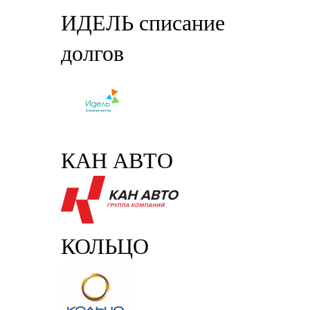
ИДЕЛЬ списание
долгов
КАН АВТО
КОЛЬЦО