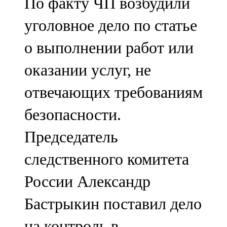
По факту ЧП возбудили
уголовное дело по статье
о выполнении работ или
оказании услуг, не
отвечающих требованиям
безопасности.
Председатель
следственного комитета
России Александр
Бастрыкин поставил дело
на контроль в