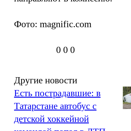
Фото: magnific.com
0
0
0
Другие новости
Есть пострадавшие: в
Татарстане автобус с
детской хоккейной