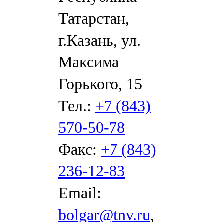
Татарстан,
г.Казань, ул.
Максима
Горького, 15
Тел.:
+7 (843)
570-50-78
Факс:
+7 (843)
236-12-83
Email:
bolgar@tnv.ru
,