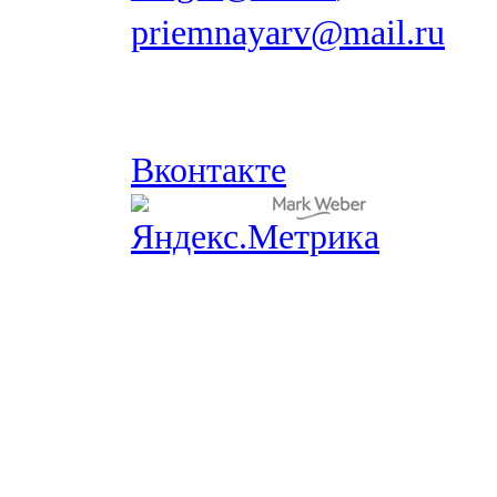
priemnayarv@mail.ru
Вконтакте