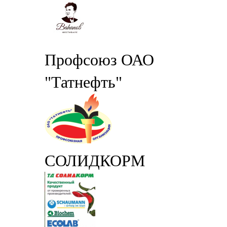
Профсоюз ОАО
"Татнефть"
СОЛИДКОРМ