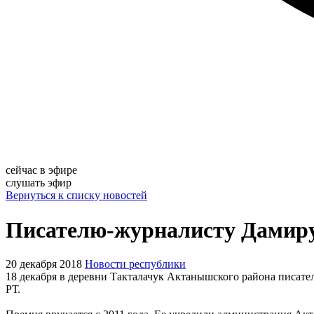
сейчас в эфире
слушать эфир
Вернуться к списку новостей
Писателю-журналисту Дамиру
20 декабря 2018
Новости республики
18 декабря в деревни Такталачук Актанышского района писат
РТ.