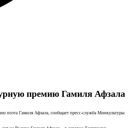
турную премию Гамиля Афзала
ию поэта Гамиля Афзала, сообщает пресс-служба Минкультуры