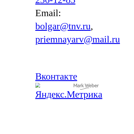
Email:
bolgar@tnv.ru
,
priemnayarv@mail.ru
Вконтакте