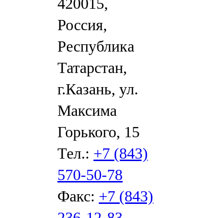
420015,
Россия,
Республика
Татарстан,
г.Казань, ул.
Максима
Горького, 15
Тел.:
+7 (843)
570-50-78
Факс:
+7 (843)
236-12-83