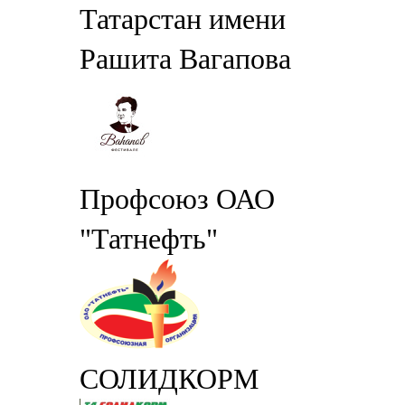
Татарстан имени
Рашита Вагапова
Профсоюз ОАО
"Татнефть"
СОЛИДКОРМ