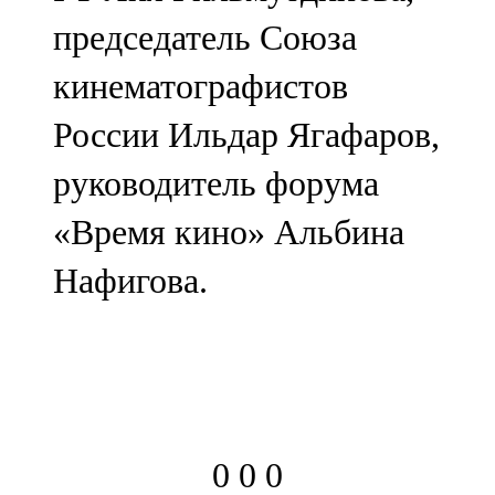
председатель Союза
кинематографистов
России Ильдар Ягафаров,
руководитель форума
«Время кино» Альбина
Нафигова.
0
0
0