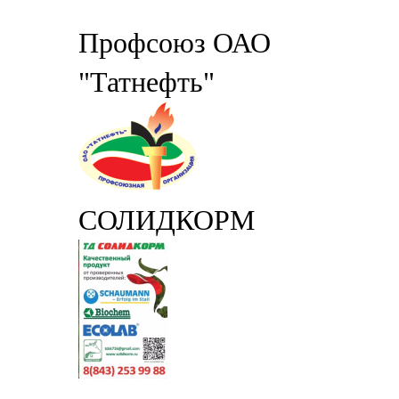
Профсоюз ОАО
"Татнефть"
СОЛИДКОРМ