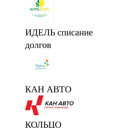
ИДЕЛЬ списание
долгов
КАН АВТО
КОЛЬЦО