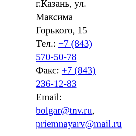
г.Казань, ул.
Максима
Горького, 15
Тел.:
+7 (843)
570-50-78
Факс:
+7 (843)
236-12-83
Email:
bolgar@tnv.ru
,
priemnayarv@mail.ru