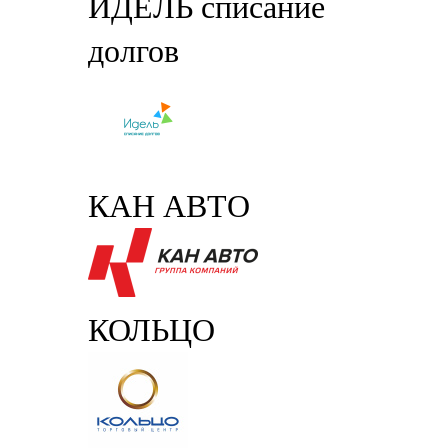
ИДЕЛЬ списание
долгов
КАН АВТО
КОЛЬЦО