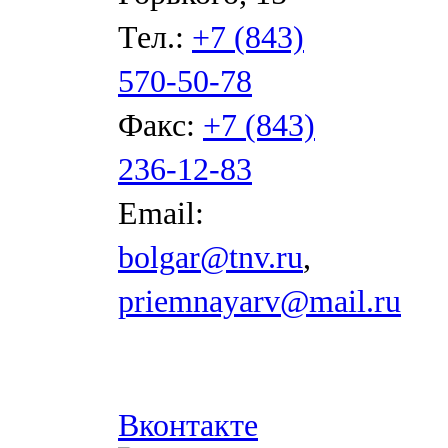
Тел.:
+7 (843)
570-50-78
Факс:
+7 (843)
236-12-83
Email:
bolgar@tnv.ru
,
priemnayarv@mail.ru
Вконтакте