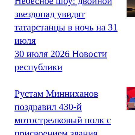
Небесное шоу: двойной
звездопад увидят
татарстанцы в ночь на 31
июля
30 июля 2026
Новости
республики
Рустам Минниханов
поздравил 430-й
мотострелковый полк с
присвоением звания