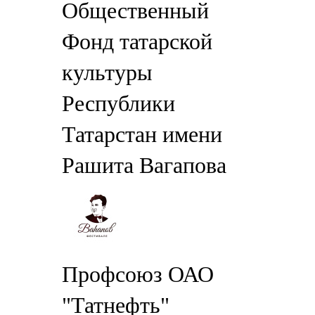
Общественный
Фонд татарской
культуры
Республики
Татарстан имени
Рашита Вагапова
Профсоюз ОАО
"Татнефть"