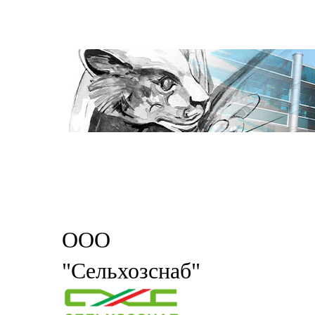
ООО
"Сельхозснаб"