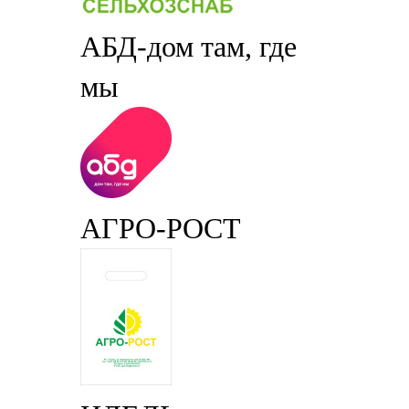
АБД-дом там, где
мы
АГРО-РОСТ