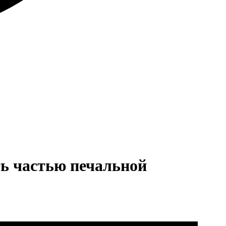
ть частью печальной