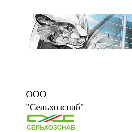
ООО
"Сельхозснаб"