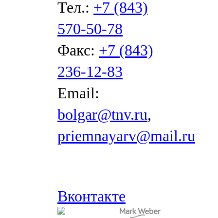
Тел.:
+7 (843)
570-50-78
Факс:
+7 (843)
236-12-83
Email:
bolgar@tnv.ru
,
priemnayarv@mail.ru
Вконтакте