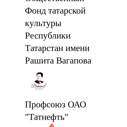
Фонд татарской
культуры
Республики
Татарстан имени
Рашита Вагапова
Профсоюз ОАО
"Татнефть"