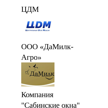
ЦДМ
ООО «ДаМилк-
Агро»
Компания
"Сабинские окна"