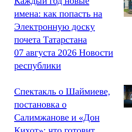
Каждый год новые
имена: как попасть на
Электронную доску
почета Татарстана
07 августа 2026
Новости
республики
Спектакль о Шаймиеве,
постановка о
Салимжанове и «Дон
Кихот»: что готовит