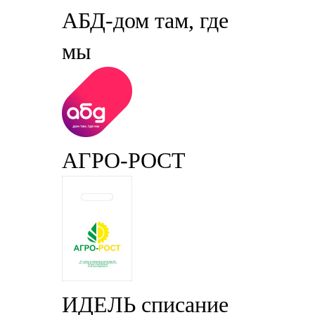
АБД-дом там, где
мы
АГРО-РОСТ
ИДЕЛЬ списание