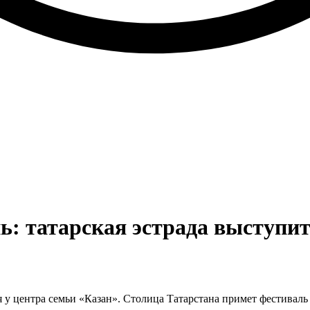
ь: татарская эстрада выступит 
у центра семьи «Казан». Столица Татарстана примет фестиваль 