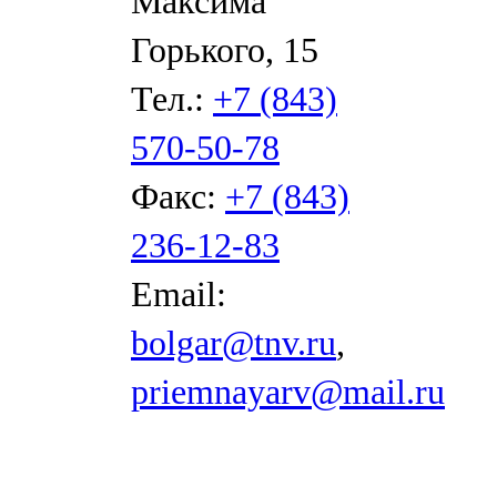
Максима
Горького, 15
Тел.:
+7 (843)
570-50-78
Факс:
+7 (843)
236-12-83
Email:
bolgar@tnv.ru
,
priemnayarv@mail.ru