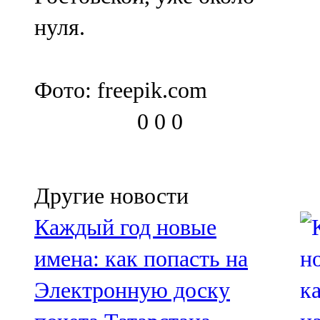
нуля.
Фото: freepik.com
0
0
0
Другие новости
Каждый год новые
имена: как попасть на
Электронную доску