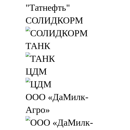
СОЛИДКОРМ
ТАНК
ЦДМ
ООО «ДаМилк-
Агро»