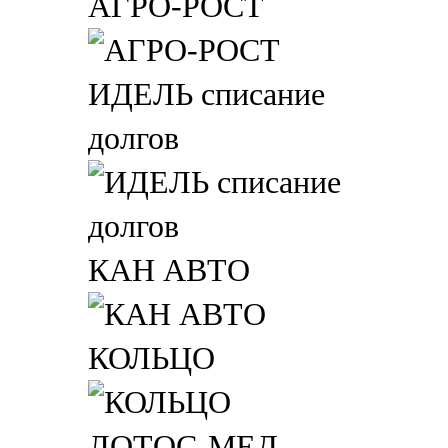
АГРО-РОСТ
ИДЕЛЬ списание
долгов
КАН АВТО
КОЛЬЦО
ЛОТОС-МЕД