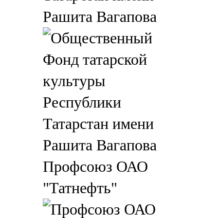
Рашита Вагапова
Профсоюз ОАО
"Татнефть"