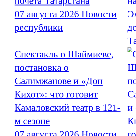
почета Татарстана
07 августа 2026
Новости
республики
Спектакль о Шаймиеве,
постановка о
Салимжанове и «Дон
Кихот»: что готовит
Камаловский театр в 121-
м сезоне
07 августа 2026
Новости