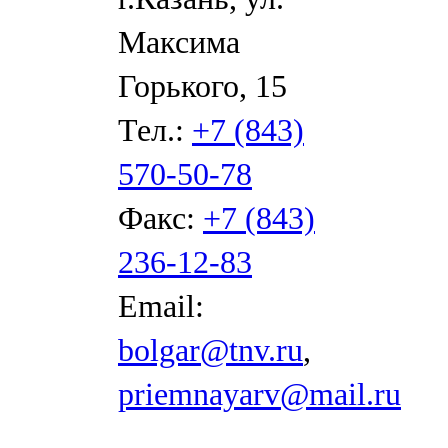
Максима
Горького, 15
Тел.:
+7 (843)
570-50-78
Факс:
+7 (843)
236-12-83
Email:
bolgar@tnv.ru
,
priemnayarv@mail.ru