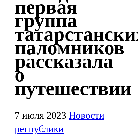
первая
Казан
группа
91,5 FM
татарстански
Кайбыч
паломников
106,1 FM
рассказала
Кама тамагы
о
71,51 FM
путешествии
Кукмара
107,9 FM
Лениногорский
7 июля 2023
Новости
102,1 FM
республики