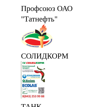
Профсоюз ОАО
"Татнефть"
СОЛИДКОРМ
ТАНК