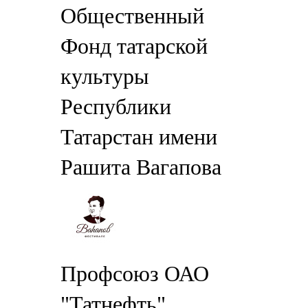
Общественный
Фонд татарской
культуры
Республики
Татарстан имени
Рашита Вагапова
Профсоюз ОАО
"Татнефть"