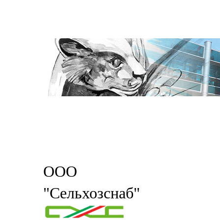
ООО
"Сельхозснаб"