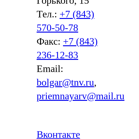
Горького, 15
Тел.:
+7 (843)
570-50-78
Факс:
+7 (843)
236-12-83
Email:
bolgar@tnv.ru
,
priemnayarv@mail.ru
Вконтакте