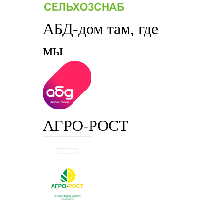
АБД-дом там, где
мы
АГРО-РОСТ