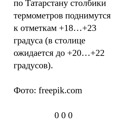
по Татарстану столбики
термометров поднимутся
к отметкам +18…+23
градуса (в столице
ожидается до +20…+22
градусов).
Фото: freepik.com
0
0
0