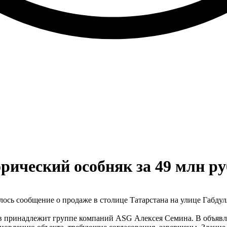
рический особняк за 49 млн р
сь сообщение о продаже в столице Татарстана на улице Габдулл
в принадлежит группе компаний ASG Алексея Семина. В объявле