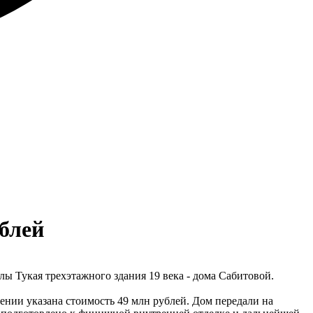
ублей
ы Тукая трехэтажного здания 19 века - дома Сабитовой.
нии указана стоимость 49 млн рублей. Дом передали на