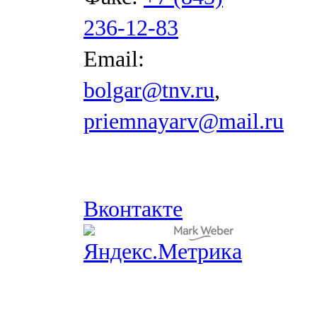
236-12-83
Email:
bolgar@tnv.ru
,
priemnayarv@mail.ru
Вконтакте