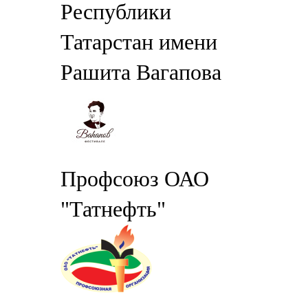
Республики
Татарстан имени
Рашита Вагапова
Профсоюз ОАО
"Татнефть"