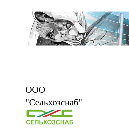
ООО
"Сельхозснаб"