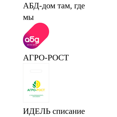
АБД-дом там, где
мы
АГРО-РОСТ
ИДЕЛЬ списание