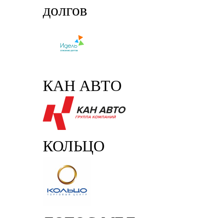
долгов
КАН АВТО
КОЛЬЦО