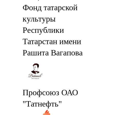
Фонд татарской
культуры
Республики
Татарстан имени
Рашита Вагапова
Профсоюз ОАО
"Татнефть"