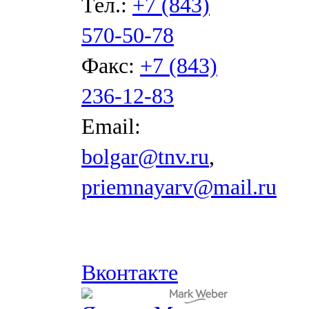
Тел.:
+7 (843)
570-50-78
Факс:
+7 (843)
236-12-83
Email:
bolgar@tnv.ru
,
priemnayarv@mail.ru
Вконтакте