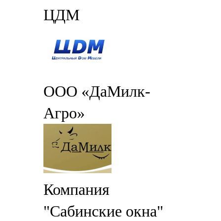
ЦДМ
ООО «ДаМилк-
Агро»
Компания
"Сабинские окна"