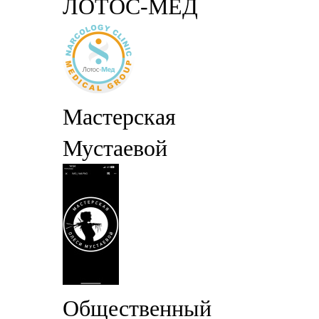
ЛОТОС-МЕД
Мастерская
Мустаевой
Общественный