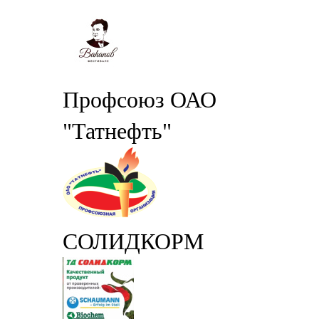
Профсоюз ОАО
"Татнефть"
СОЛИДКОРМ