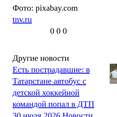
Фото: pixabay.com
tnv.ru
0
0
0
Другие новости
Есть пострадавшие: в
Татарстане автобус с
детской хоккейной
командой попал в ДТП
30 июля 2026
Новости